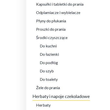
Kapsułki i tabletki do prania
Odplamiacze i wybielacze
Płyny do płukania
Proszki do prania
Środki czyszczące
Do kuchni
Do łazienki
Do podłóg
Do szyb
Do toalety
Żele do prania
Herbaty i napoje czekoladowe
Herbaty