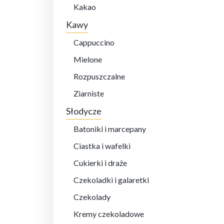
Kakao
Kawy
Cappuccino
Mielone
Rozpuszczalne
Ziarniste
Słodycze
Batoniki i marcepany
Ciastka i wafelki
Cukierki i draże
Czekoladki i galaretki
Czekolady
Kremy czekoladowe