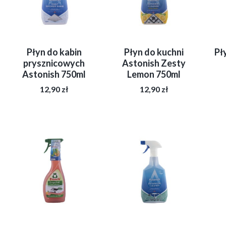
Płyn do kabin
Płyn do kuchni
Pł
prysznicowych
Astonish Zesty
Astonish 750ml
Lemon 750ml
12,90
zł
12,90
zł