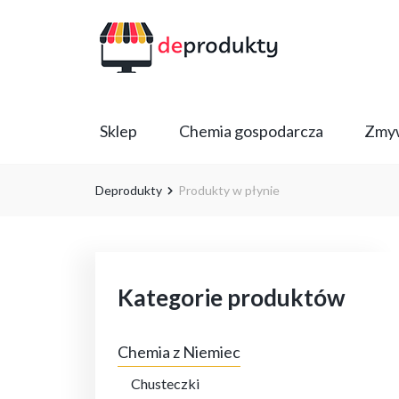
Sklep
Chemia gospodarcza
Zmyw
Deprodukty
Produkty w płynie
Kategorie produktów
Chemia z Niemiec
Chusteczki