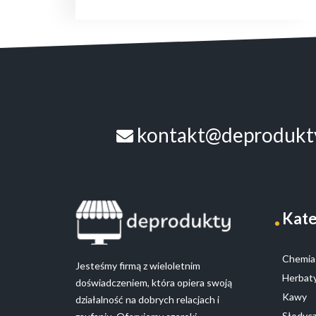
kontakt@deprodukty
Kate
Chemia 
Jesteśmy firmą z wieloletnim
Herbaty
doświadczeniem, która opiera swoją
Kawy
działalność na dobrych relacjach i
Słodyc