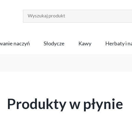
anie naczyń
Słodycze
Kawy
Herbaty i 
Produkty w płynie