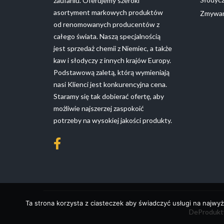
zaufaniu. Oferujemy szeroki
asortyment markowych produktów
Zmywan
od renomowanych producentów z
całego świata. Naszą specjalnością
jest sprzedaż chemii z Niemiec, a także
kaw i słodyczy z innych krajów Europy.
Podstawową zaletą, którą wymieniają
nasi Klienci jest konkurencyjna cena.
Staramy się tak dobierać ofertę, aby
możliwie najszerzej zaspokoić
potrzeby na wysokiej jakości produkty.
Ta strona korzysta z ciasteczek aby świadczyć usługi na najwyż
DeProdukty