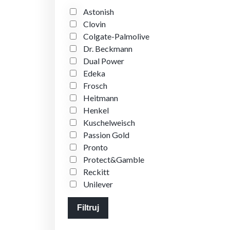
Astonish
Clovin
Colgate-Palmolive
Dr. Beckmann
Dual Power
Edeka
Frosch
Heitmann
Henkel
Kuschelweisch
Passion Gold
Pronto
Protect&Gamble
Reckitt
Unilever
Filtruj