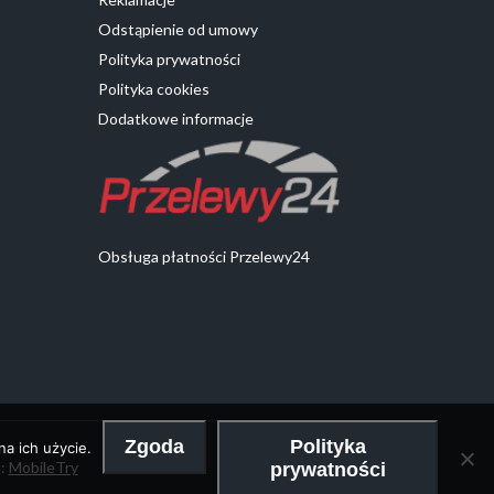
Odstąpienie od umowy
Polityka prywatności
Polityka cookies
Dodatkowe informacje
Obsługa płatności Przelewy24
Zgoda
Polityka
a ich użycie.
a:
MobileTry
prywatności