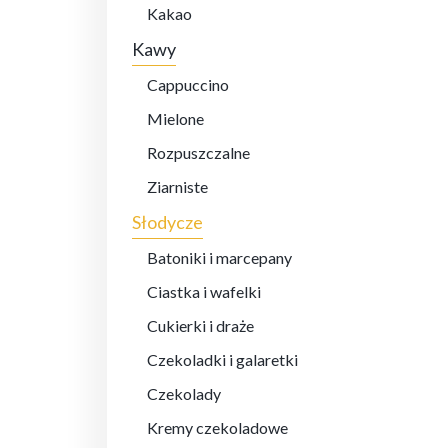
Kakao
Kawy
Cappuccino
Mielone
Rozpuszczalne
Ziarniste
Słodycze
Batoniki i marcepany
Ciastka i wafelki
Cukierki i draże
Czekoladki i galaretki
Czekolady
Kremy czekoladowe