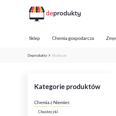
Sklep
Chemia gospodarcza
Zmyw
Deprodukty
Słodycze
Kategorie produktów
Chemia z Niemiec
Chusteczki