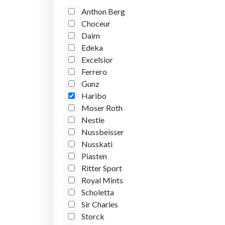
Anthon Berg
Choceur
Daim
Edeka
Excelsior
Ferrero
Gunz
Haribo
Moser Roth
Nestle
Nussbeisser
Nusskati
Piasten
Ritter Sport
Royal Mints
Scholetta
Sir Charles
Storck