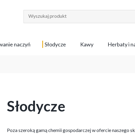
anie naczyń
Słodycze
Kawy
Herbaty i 
Słodycze
Poza szeroką gamą chemii gospodarczej w ofercie naszego sk