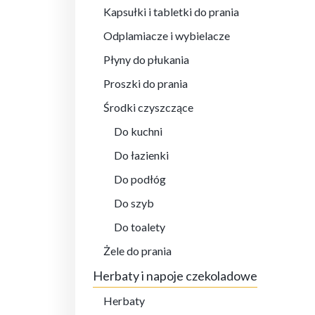
Kapsułki i tabletki do prania
Odplamiacze i wybielacze
Płyny do płukania
Proszki do prania
Środki czyszczące
Do kuchni
Do łazienki
Do podłóg
Do szyb
Do toalety
Żele do prania
Herbaty i napoje czekoladowe
Herbaty