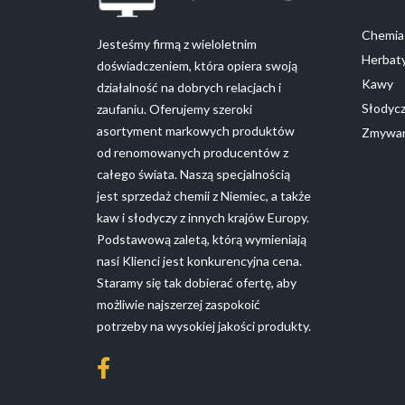
Chemia 
Jesteśmy firmą z wieloletnim
Herbaty
doświadczeniem, która opiera swoją
Kawy
działalność na dobrych relacjach i
Słodyc
zaufaniu. Oferujemy szeroki
asortyment markowych produktów
Zmywan
od renomowanych producentów z
całego świata. Naszą specjalnością
jest sprzedaż chemii z Niemiec, a także
kaw i słodyczy z innych krajów Europy.
Podstawową zaletą, którą wymieniają
nasi Klienci jest konkurencyjna cena.
Staramy się tak dobierać ofertę, aby
możliwie najszerzej zaspokoić
potrzeby na wysokiej jakości produkty.