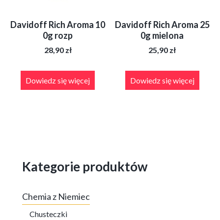
Davidoff Rich Aroma 10
Davidoff Rich Aroma 25
0g rozp
0g mielona
28,90
zł
25,90
zł
Dowiedz się więcej
Dowiedz się więcej
Kategorie produktów
Chemia z Niemiec
Chusteczki