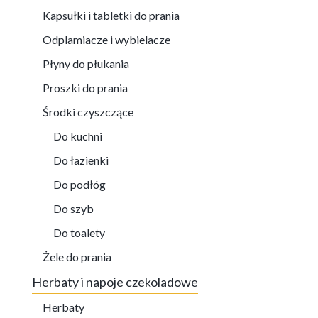
Kapsułki i tabletki do prania
Odplamiacze i wybielacze
Płyny do płukania
Proszki do prania
Środki czyszczące
Do kuchni
Do łazienki
Do podłóg
Do szyb
Do toalety
Żele do prania
Herbaty i napoje czekoladowe
Herbaty