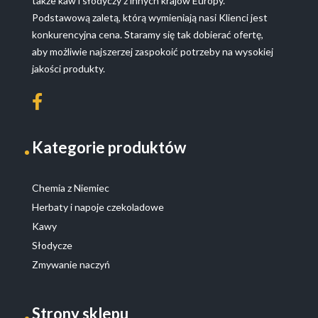
także kaw i słodyczy z innych krajów Europy.
Podstawową zaletą, którą wymieniają nasi Klienci jest
konkurencyjna cena. Staramy się tak dobierać ofertę,
aby możliwie najszerzej zaspokoić potrzeby na wysokiej
jakości produkty.
Kategorie produktów
Chemia z Niemiec
Herbaty i napoje czekoladowe
Kawy
Słodycze
Zmywanie naczyń
Strony sklepu