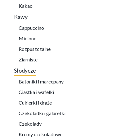
Kakao
Kawy
Cappuccino
Mielone
Rozpuszczalne
Ziarniste
Słodycze
Batoniki i marcepany
Ciastka i wafelki
Cukierki i draże
Czekoladki i galaretki
Czekolady
Kremy czekoladowe