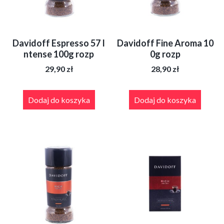
Davidoff Espresso 57 I
Davidoff Fine Aroma 10
ntense 100g rozp
0g rozp
29,90
zł
28,90
zł
Dodaj do koszyka
Dodaj do koszyka