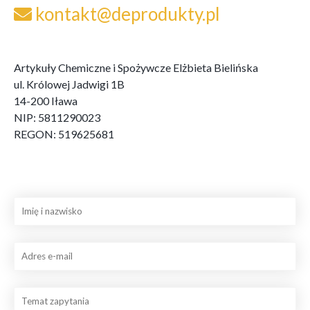
kontakt@deprodukty.pl
Artykuły Chemiczne i Spożywcze Elżbieta Bielińska
ul. Królowej Jadwigi 1B
14-200 Iława
NIP: 5811290023
REGON: 519625681