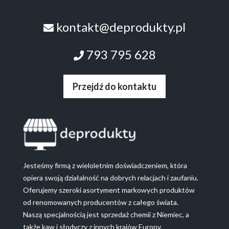
kontakt@deprodukty.pl
793 795 628
Przejdź do kontaktu
Jesteśmy firmą z wieloletnim doświadczeniem, która
opiera swoją działalność na dobrych relacjach i zaufaniu.
Oferujemy szeroki asortyment markowych produktów
od renomowanych producentów z całego świata.
Naszą specjalnością jest sprzedaż chemii z Niemiec, a
także kaw i słodyczy z innych krajów Europy.