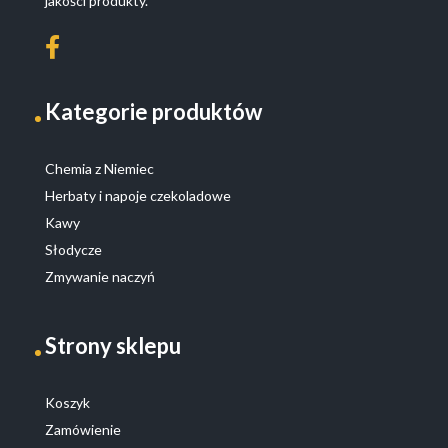
jakości produkty.
Kategorie produktów
Chemia z Niemiec
Herbaty i napoje czekoladowe
Kawy
Słodycze
Zmywanie naczyń
Strony sklepu
Koszyk
Zamówienie