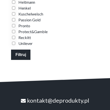
Heitmann
Henkel
Kuschelweisch
Passion Gold
Pronto
Protect&Gamble
Reckitt
Unilever
Filtruj
kontakt@deprodukty.pl