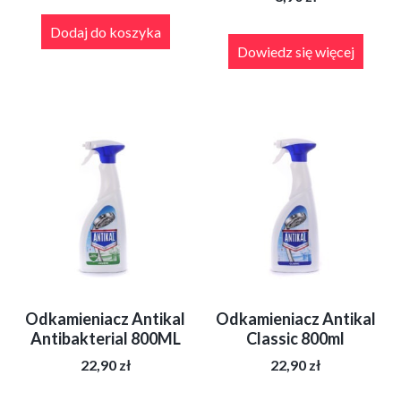
Dodaj do koszyka
Dowiedz się więcej
Odkamieniacz Antikal
Odkamieniacz Antikal
Antibakterial 800ML
Classic 800ml
22,90
zł
22,90
zł