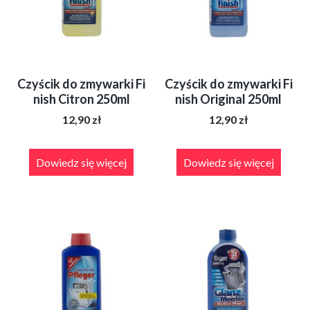
Czyścik do zmywarki Fi
Czyścik do zmywarki Fi
nish Citron 250ml
nish Original 250ml
12,90
zł
12,90
zł
Dowiedz się więcej
Dowiedz się więcej