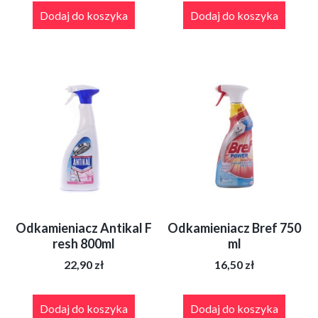
Dodaj do koszyka
Dodaj do koszyka
Odkamieniacz Antikal F
Odkamieniacz Bref 750
resh 800ml
ml
22,90
zł
16,50
zł
Dodaj do koszyka
Dodaj do koszyka