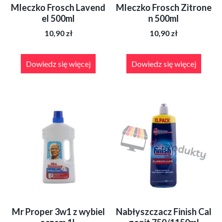
Mleczko Frosch Lavend
Mleczko Frosch Zitrone
el 500ml
n 500ml
10,90
zł
10,90
zł
Dowiedz się więcej
Dowiedz się więcej
Mr Proper 3w1 z wybiel
Nabłyszczacz Finish Cal