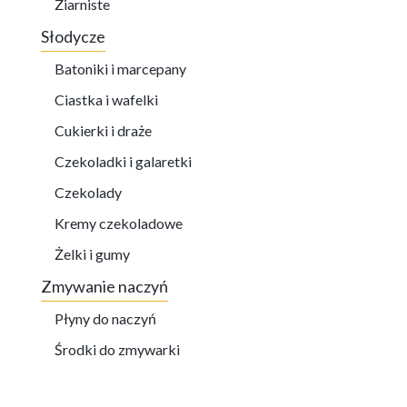
Ziarniste
Słodycze
Batoniki i marcepany
Ciastka i wafelki
Cukierki i draże
Czekoladki i galaretki
Czekolady
Kremy czekoladowe
Żelki i gumy
Zmywanie naczyń
Płyny do naczyń
Środki do zmywarki