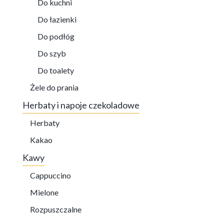
Do kuchni
Do łazienki
Do podłóg
Do szyb
Do toalety
Żele do prania
Herbaty i napoje czekoladowe
Herbaty
Kakao
Kawy
Cappuccino
Mielone
Rozpuszczalne