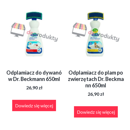
Odplamiacz do dywanó
Odplamiacz do plam po
w Dr. Beckmann 650ml
zwierzętach Dr. Beckma
nn 650ml
26,90
zł
26,90
zł
Dowiedz się więcej
Dowiedz się więcej