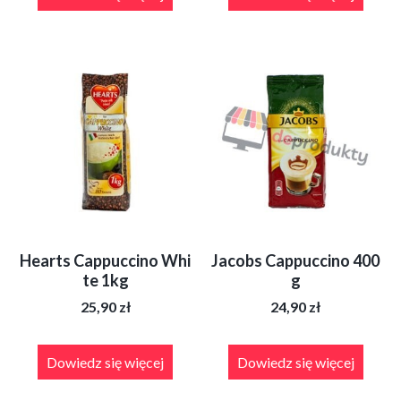
Hearts Cappuccino Whi
Jacobs Cappuccino 400
te 1kg
g
25,90
zł
24,90
zł
Dowiedz się więcej
Dowiedz się więcej