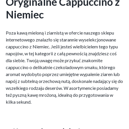
Oryginalne Cappuccino z
Niemiec
Poza kawą mieloną i ziarnistą w ofercie naszego sklepu
internetowego znalazło się starannie wyselekcjonowane
cappuccino z Niemiec. Jeśli jesteś wielbicielem tego typu
napojów, w tej kategorii z całą pewnością znajdziesz coś
dla siebie. Twoją uwagę może przykuć znakomite
cappuccino o delikatnie czekoladowym smaku, którego
aromat wydobyto poprzez umiejętne wypalenie ziaren lub
napój z subtelną orzechową nutą, doskonale nadający się do
wszelkiego rodzaju deserów. W asortymencie posiadamy
też pyszną kawę mrożoną, idealną do przygotowania w
kilka sekund.