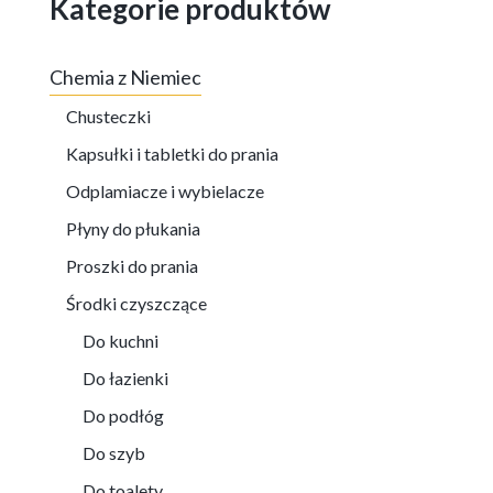
Kategorie produktów
Chemia z Niemiec
Chusteczki
Kapsułki i tabletki do prania
Odplamiacze i wybielacze
Płyny do płukania
Proszki do prania
Środki czyszczące
Do kuchni
Do łazienki
Do podłóg
Do szyb
Do toalety