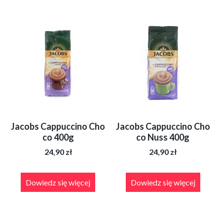
Jacobs Cappuccino Cho
Jacobs Cappuccino Cho
co 400g
co Nuss 400g
24,90
zł
24,90
zł
Dowiedz się więcej
Dowiedz się więcej