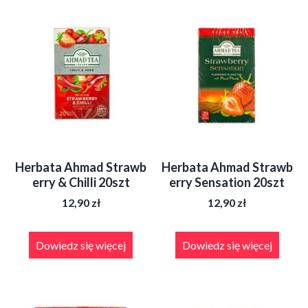
Herbata Ahmad Strawb
Herbata Ahmad Strawb
erry & Chilli 20szt
erry Sensation 20szt
12,90
zł
12,90
zł
Dowiedz się więcej
Dowiedz się więcej