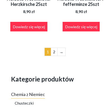
Herzkirsche 25szt
fefferminze 25szt
8,90
zł
8,90
zł
Dowiedz się więcej
Dowiedz się więcej
1
2
→
Kategorie produktów
Chemia z Niemiec
Chusteczki