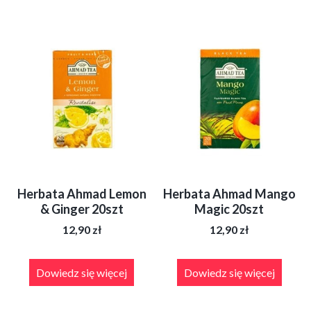
Herbata Ahmad Lemon
Herbata Ahmad Mango
& Ginger 20szt
Magic 20szt
12,90
zł
12,90
zł
Dowiedz się więcej
Dowiedz się więcej