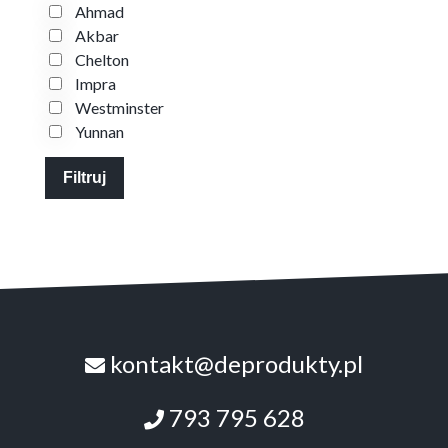
Ahmad
Akbar
Chelton
Impra
Westminster
Yunnan
Filtruj
kontakt@deprodukty.pl
793 795 628