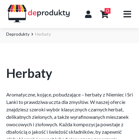
0
Deprodukty
Herbaty
Herbaty
Aromatyczne, kojące, pobudzające – herbaty z Niemiec i Sri
Lanki to prawdziwa uczta dla zmysłów. W naszej ofercie
znajdziesz szeroki wybór klasycznych czarnych herbat,
delikatnych zielonych, a także wyrafinowanych mieszanek
owocowych i ziołowych. Każda kompozycja powstaje z
dbałością o jakość i świeżość składników, by zapewnić