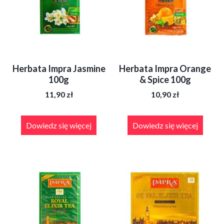
Herbata Impra Jasmine
Herbata Impra Orange
100g
& Spice 100g
11,90
zł
10,90
zł
Dowiedz się więcej
Dowiedz się więcej