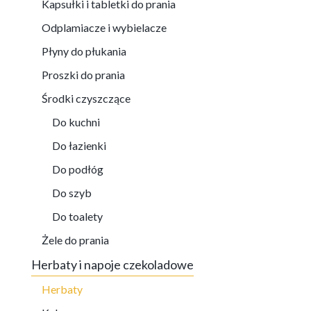
Kapsułki i tabletki do prania
Odplamiacze i wybielacze
Płyny do płukania
Proszki do prania
Środki czyszczące
Do kuchni
Do łazienki
Do podłóg
Do szyb
Do toalety
Żele do prania
Herbaty i napoje czekoladowe
Herbaty