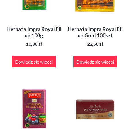
Herbata Impra Royal Eli
Herbata Impra Royal Eli
xir 100g
xir Gold 100szt
10,90
zł
22,50
zł
Dowiedz się więcej
Dowiedz się więcej