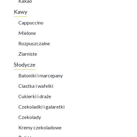
Kakao
Kawy
Cappuccino
Mielone
Rozpuszczalne
Ziarniste
Słodycze
Batoniki i marcepany
Ciastka i wafelki
Cukierki i draże
Czekoladki i galaretki
Czekolady
Kremy czekoladowe