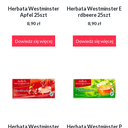
Herbata Westminster
Herbata Westminster E
Apfel 25szt
rdbeere 25szt
8,90
zł
8,90
zł
Dowiedz się więcej
Dowiedz się więcej
Herbata Westminster
Herbata Westminster P