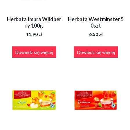
Herbata Impra Wildber
Herbata Westminster 5
ry 100g
0szt
11,90
zł
6,50
zł
Dowiedz się więcej
Dowiedz się więcej