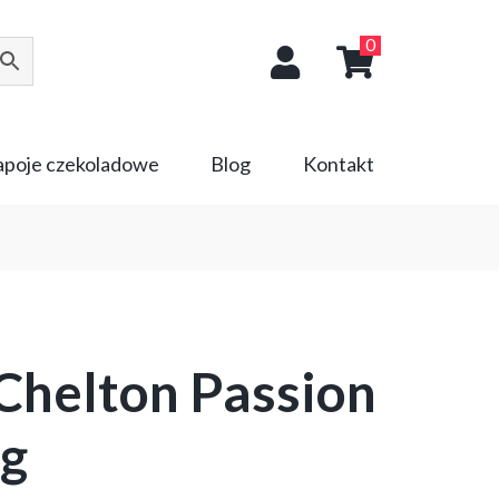
0
napoje czekoladowe
Blog
Kontakt
Chelton Passion
0g