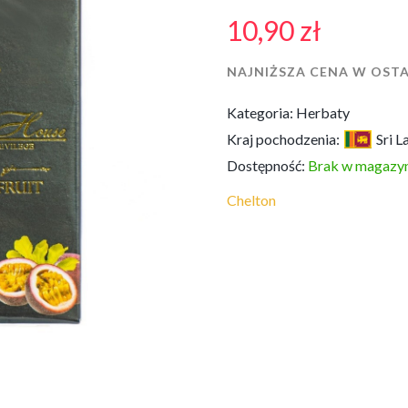
10,90
zł
NAJNIŻSZA CENA W OSTA
Kategoria:
Herbaty
Kraj pochodzenia:
Sri L
Dostępność:
Brak w magazyn
Chelton