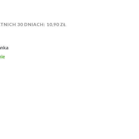
TNICH 30 DNIACH:
10,90
ZŁ
anka
ie