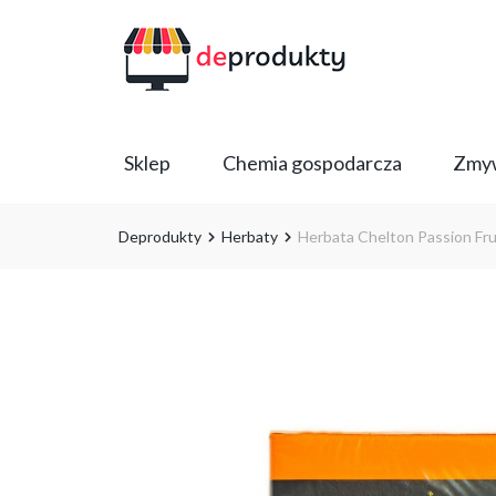
Sklep
Chemia gospodarcza
Zmyw
Deprodukty
Herbaty
Herbata Chelton Passion Fru