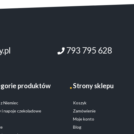
.pl
793 795 628
gorie produktów
Strony sklepu
z Niemiec
Koszyk
 i napoje czekoladowe
Zamówienie
Moje konto
ze
Blog