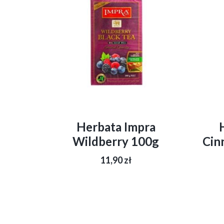
Herbata Impra
Wildberry 100g
Cin
11,90
zł