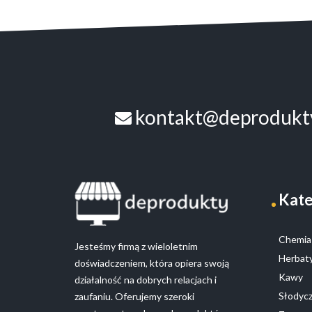
kontakt@deprodukty
Kate
Chemia 
Jesteśmy firmą z wieloletnim
Herbaty
doświadczeniem, która opiera swoją
Kawy
działalność na dobrych relacjach i
Słodyc
zaufaniu. Oferujemy szeroki