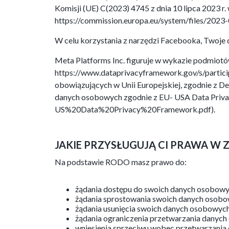
Komisji (UE) C(2023) 4745 z dnia 10 lipca 2023
https://commission.europa.eu/system/files/
W celu korzystania z narzędzi Facebooka, Twoje
Meta Platforms Inc. figuruje w wykazie podmiotó
https://www.dataprivacyframework.gov/s/partici
obowiązujących w Unii Europejskiej, zgodnie z D
danych osobowych zgodnie z EU- USA Data Priva
US%20Data%20Privacy%20Framework.pdf).
JAKIE PRZYSŁUGUJĄ CI PRAWA W
Na podstawie RODO masz prawo do:
żądania dostępu do swoich danych osobowy
żądania sprostowania swoich danych osobo
żądania usunięcia swoich danych osobowych
żądania ograniczenia przetwarzania danyc
wniesienia sprzeciwu wobec przetwarzania