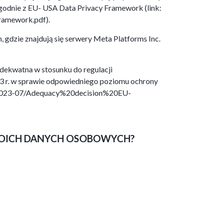
godnie z EU- USA Data Privacy Framework (link:
amework.pdf).
gdzie znajdują się serwery Meta Platforms Inc.
dekwatna w stosunku do regulacji
23 r. w sprawie odpowiedniego poziomu ochrony
es/2023-07/Adequacy%20decision%20EU-
WOICH DANYCH OSOBOWYCH?