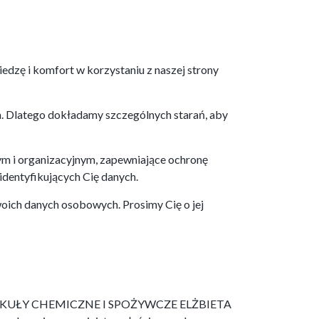
dzę i komfort w korzystaniu z naszej strony
h. Dlatego dokładamy szczególnych starań, aby
ym i organizacyjnym, zapewniające ochronę
identyfikujących Cię danych.
woich danych osobowych. Prosimy Cię o jej
rmą ARTYKUŁY CHEMICZNE I SPOŻYWCZE ELŻBIETA