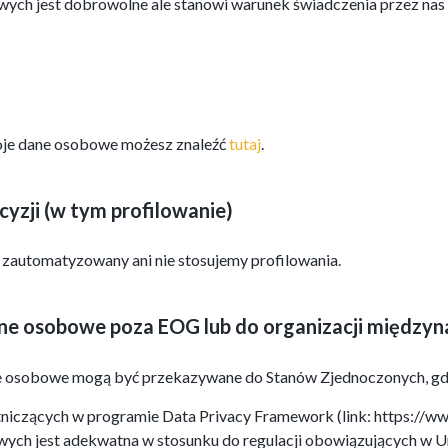
h jest dobrowolne ale stanowi warunek świadczenia przez nas u
oje dane osobowe możesz znaleźć
tutaj
.
zji (w tym profilowanie)
zautomatyzowany ani nie stosujemy profilowania.
e osobowe poza EOG lub do organizacji między
ne osobowe mogą być przekazywane do Stanów Zjednoczonych, gdz
niczących w programie Data Privacy Framework (link: https://w
ych jest adekwatna w stosunku do regulacji obowiązujących w U