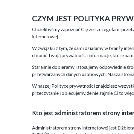
CZYM JEST POLITYKA PRYW
Chcielibyśmy zapoznać Cię ze szczegółami przetw
internetowej.
W związku z tym, że sami działamy w branży inte
chronić Twoją prywatność i informacje, które nam
Starannie dobieramy i stosujemy odpowiednie śro
przetwarzanych danych osobowych. Nasza strona u
W naszej Polityce prywatności znajdziesz wszyst
przeczytanie i obiecujemy, że nie zajmie Ci to więce
Kto jest administratorem strony int
Administratorem strony internetowej jest Elż