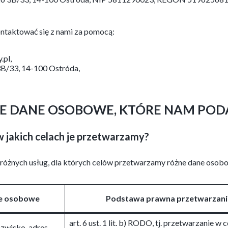
taktować się z nami za pomocą:
.pl,
 3B/33, 14-100 Ostróda,
 DANE OSOBOWE, KTÓRE NAM POD
 jakich celach je przetwarzamy?
e różnych usług, dla których celów przetwarzamy różne dane osob
e osobowe
Podstawa prawna przetwarzani
art. 6 ust. 1 lit. b) RODO, tj. przetwarzanie w 
azwisko, adres