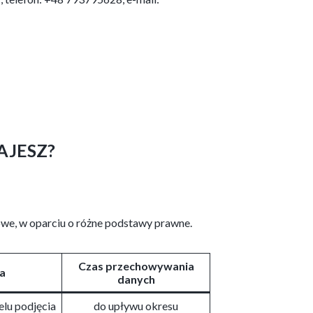
AJESZ?
owe, w oparciu o różne podstawy prawne.
Czas przechowywania
a
danych
celu podjęcia
do upływu okresu