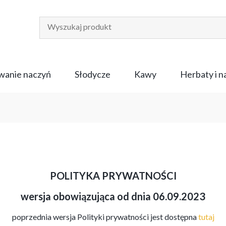
anie naczyń
Słodycze
Kawy
Herbaty i 
POLITYKA PRYWATNOŚCI
wersja obowiązująca od dnia
06.09.2023
poprzednia wersja Polityki prywatności jest dostępna
tutaj