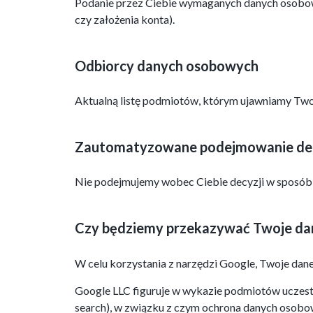
Podanie przez Ciebie wymaganych danych osobowyc
czy założenia konta).
Odbiorcy danych osobowych
Aktualną listę podmiotów, którym ujawniamy Tw
Zautomatyzowane podejmowanie decy
Nie podejmujemy wobec Ciebie decyzji w sposób 
Czy będziemy przekazywać Twoje dan
W celu korzystania z narzędzi Google, Twoje da
Google LLC figuruje w wykazie podmiotów uczest
search), w związku z czym ochrona danych osobow