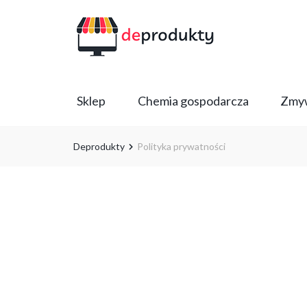
Sklep
Chemia gospodarcza
Zmyw
Deprodukty
Polityka prywatności