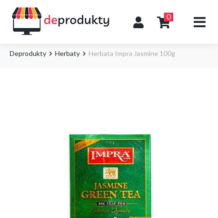
0
Deprodukty
Herbaty
Herbata Impra Jasmine 100g