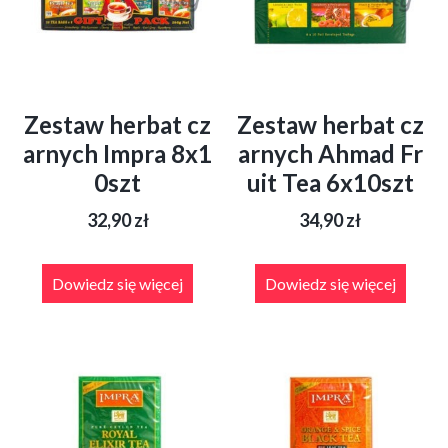
Zestaw herbat cz
Zestaw herbat cz
arnych Impra 8x1
arnych Ahmad Fr
0szt
uit Tea 6x10szt
32,90
zł
34,90
zł
Dowiedz się więcej
Dowiedz się więcej