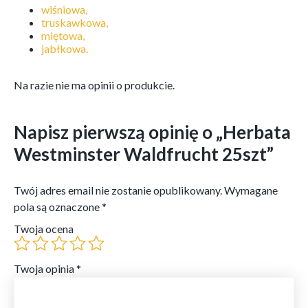
wiśniowa,
truskawkowa,
miętowa,
jabłkowa.
Na razie nie ma opinii o produkcie.
Napisz pierwszą opinię o „Herbata
Westminster Waldfrucht 25szt”
Twój adres email nie zostanie opublikowany.
Wymagane
pola są oznaczone
*
Twoja ocena
Twoja opinia
*