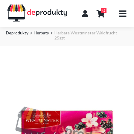
0
Deprodukty
Herbaty
Herbata Westminster Waldfrucht
25szt