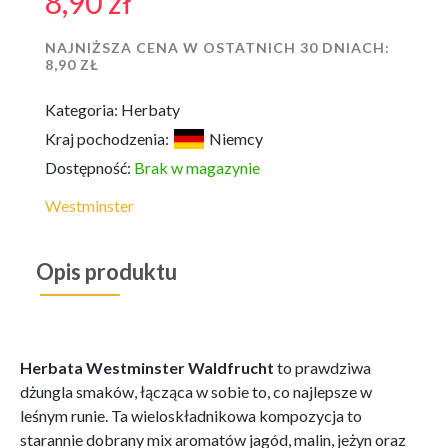
8,90
zł
NAJNIŻSZA CENA W OSTATNICH 30 DNIACH:
8,90
ZŁ
Kategoria:
Herbaty
Kraj pochodzenia:
Niemcy
Dostępność:
Brak w magazynie
Westminster
Opis produktu
Herbata Westminster Waldfrucht
to prawdziwa
dżungla smaków, łącząca w sobie to, co najlepsze w
leśnym runie. Ta wieloskładnikowa kompozycja to
starannie dobrany mix aromatów jagód, malin, jeżyn oraz