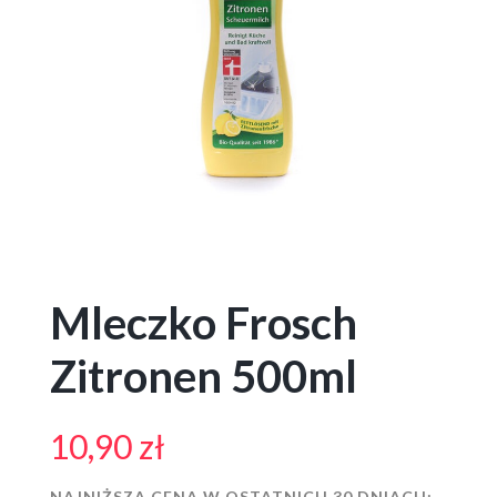
Mleczko Frosch
Zitronen 500ml
10,90
zł
NAJNIŻSZA CENA W OSTATNICH 30 DNIACH: