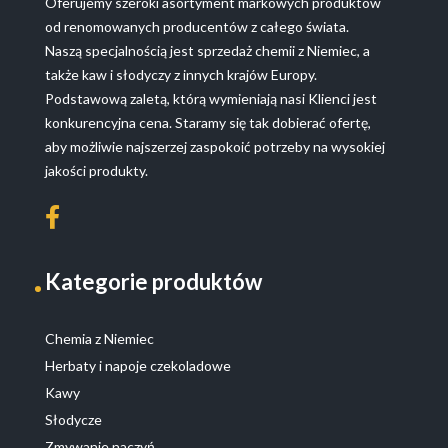
Oferujemy szeroki asortyment markowych produktów
od renomowanych producentów z całego świata.
Naszą specjalnością jest sprzedaż chemii z Niemiec, a
także kaw i słodyczy z innych krajów Europy.
Podstawową zaletą, którą wymieniają nasi Klienci jest
konkurencyjna cena. Staramy się tak dobierać ofertę,
aby możliwie najszerzej zaspokoić potrzeby na wysokiej
jakości produkty.
Kategorie produktów
Chemia z Niemiec
Herbaty i napoje czekoladowe
Kawy
Słodycze
Zmywanie naczyń