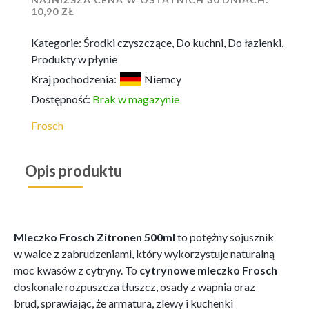
10,90
ZŁ
Kategorie:
Środki czyszczące
,
Do kuchni
,
Do łazienki
,
Produkty w płynie
Kraj pochodzenia:
Niemcy
Dostępność:
Brak w magazynie
Frosch
Opis produktu
Mleczko Frosch Zitronen 500ml
to potężny sojusznik
w walce z zabrudzeniami, który wykorzystuje naturalną
moc kwasów z cytryny. To
cytrynowe mleczko Frosch
doskonale rozpuszcza tłuszcz, osady z wapnia oraz
brud, sprawiając, że armatura, zlewy i kuchenki