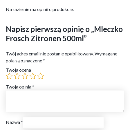
Na razie nie ma opinii o produkcie.
Napisz pierwszą opinię o „Mleczko
Frosch Zitronen 500ml”
Twój adres email nie zostanie opublikowany.
Wymagane
pola są oznaczone
*
Twoja ocena
Twoja opinia
*
Nazwa
*