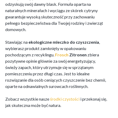
odzyskują swój dawny blask. Formuła oparta na
naturalnych minerałach i wyciągu ze skórek cytryny
gwarantuje wysoką skuteczność przy zachowaniu
pełnego bezpieczeństwa dla Twojej rodziny i zwierząt
domowych.
Stawiając na
ekologiczne mleczko do czyszczenia
,
wybierasz produkt zamknięty w opakowaniu
pochodzącym z recyklingu.
Frosch
Zitronen
zbiera
pozytywne opinie głównie za swój energetyzujący,
świeży zapach, który utrzymuje się w sprzątanym
pomieszczeniu przez długi czas. Jest to idealne
rozwiązanie dla osób ceniących czyszczenie bez chemii,
oparte na odnawialnych surowcach roślinnych.
Zobacz wszystkie nasze
środki czystości
i przekonaj się,
jak skuteczna może być natura.