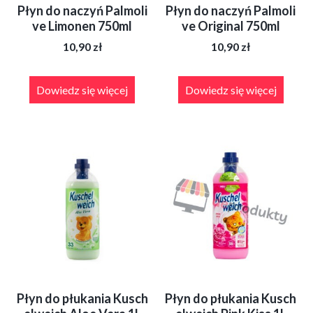
Płyn do naczyń Palmoli
Płyn do naczyń Palmoli
ve Limonen 750ml
ve Original 750ml
10,90
zł
10,90
zł
Dowiedz się więcej
Dowiedz się więcej
Płyn do płukania Kusch
Płyn do płukania Kusch