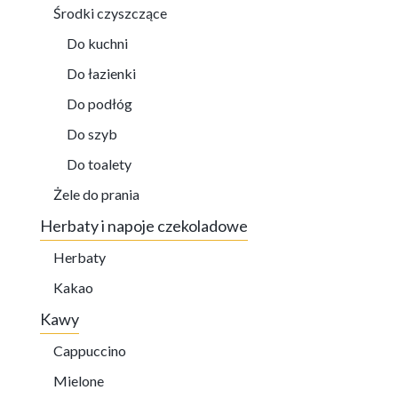
Środki czyszczące
Do kuchni
Do łazienki
Do podłóg
Do szyb
Do toalety
Żele do prania
Herbaty i napoje czekoladowe
Herbaty
Kakao
Kawy
Cappuccino
Mielone