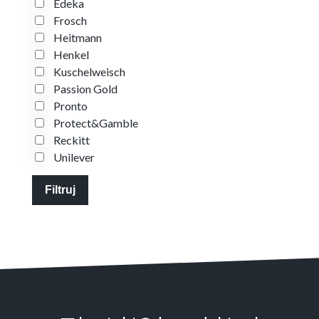
Edeka
Frosch
Heitmann
Henkel
Kuschelweisch
Passion Gold
Pronto
Protect&Gamble
Reckitt
Unilever
Filtruj