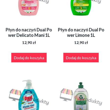
Płyn do naczyń Dual Po
Płyn do naczyń Dual Po
wer Delicato Mani 1L
wer Limone 1L
12,90
zł
12,90
zł
Dodaj do koszyka
Dodaj do koszyka