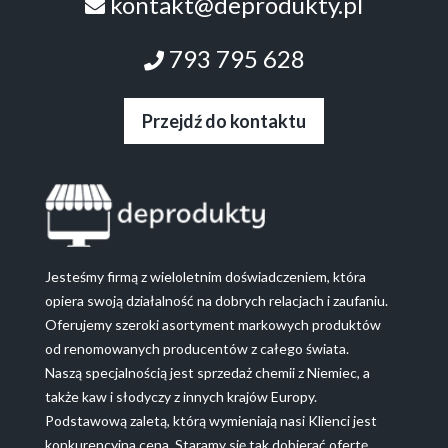
kontakt@deprodukty.pl
793 795 628
Przejdź do kontaktu
Jesteśmy firmą z wieloletnim doświadczeniem, która
opiera swoją działalność na dobrych relacjach i zaufaniu.
Oferujemy szeroki asortyment markowych produktów
od renomowanych producentów z całego świata.
Naszą specjalnością jest sprzedaż chemii z Niemiec, a
także kaw i słodyczy z innych krajów Europy.
Podstawową zaletą, którą wymieniają nasi Klienci jest
konkurencyjna cena. Staramy się tak dobierać ofertę,