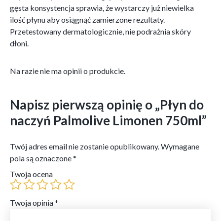
gęsta konsystencja sprawia, że wystarczy już niewielka
ilość płynu aby osiągnąć zamierzone rezultaty.
Przetestowany dermatologicznie, nie podrażnia skóry
dłoni.
Na razie nie ma opinii o produkcie.
Napisz pierwszą opinię o „Płyn do
naczyń Palmolive Limonen 750ml”
Twój adres email nie zostanie opublikowany.
Wymagane
pola są oznaczone
*
Twoja ocena
Twoja opinia
*