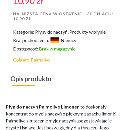
10,90
zł
NAJNIŻSZA CENA W OSTATNICH 30 DNIACH:
10,90
ZŁ
Kategorie:
Płyny do naczyń
,
Produkty w płynie
Kraj pochodzenia:
Niemcy
Dostępność:
Brak w magazynie
Colgate-Palmolive
Opis produktu
Płyn do naczyń Palmolive Limonen
to doskonały
koncentrat do mycia naczyń o pięknym zapachu limonki.
Palmolive skutecznie myje naczynia, pozostawiając je
czyste i lśniące. Jest bezwzględny dla tłuszczu. Jego