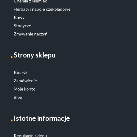
Chemia z Niemiec
Herbaty i napoje czekoladowe
Kawy
Słodycze
Zmywanie naczyń
Strony sklepu
Koszyk
Zamówienie
Moje konto
Blog
Istotne informacje
Regulamin sklepu