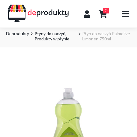
0
Deprodukty
Płyny do naczyń
,
Płyn do naczyń Palmolive
Produkty w płynie
Limonen 750ml