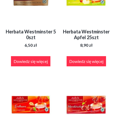
Herbata Westminster 5
Herbata Westminster
0szt
Apfel 25szt
6,50
zł
8,90
zł
Dowiedz się więcej
Dowiedz się więcej