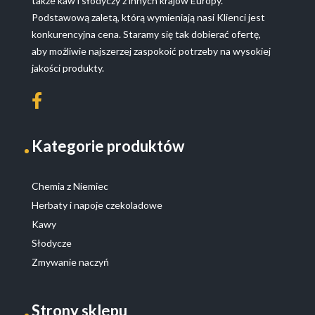
także kaw i słodyczy z innych krajów Europy.
Podstawową zaletą, którą wymieniają nasi Klienci jest
konkurencyjna cena. Staramy się tak dobierać ofertę,
aby możliwie najszerzej zaspokoić potrzeby na wysokiej
jakości produkty.
Kategorie produktów
Chemia z Niemiec
Herbaty i napoje czekoladowe
Kawy
Słodycze
Zmywanie naczyń
Strony sklepu