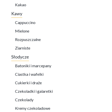
Kakao
Kawy
Cappuccino
Mielone
Rozpuszczalne
Ziarniste
Słodycze
Batoniki i marcepany
Ciastka i wafelki
Cukierki i draże
Czekoladki i galaretki
Czekolady
Kremy czekoladowe