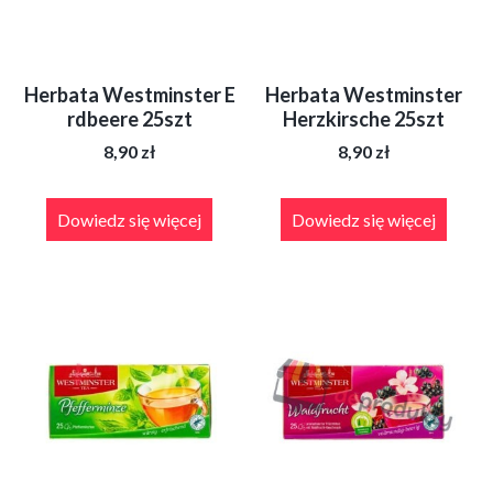
Herbata Westminster E
Herbata Westminster
rdbeere 25szt
Herzkirsche 25szt
8,90
zł
8,90
zł
Dowiedz się więcej
Dowiedz się więcej