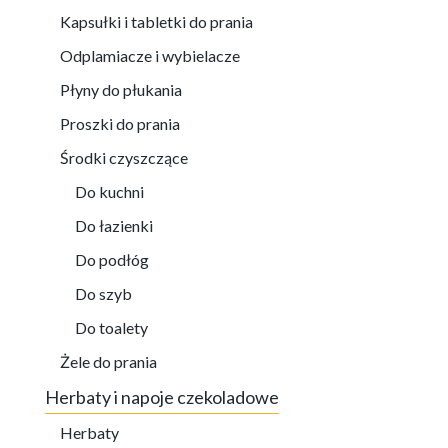
Kapsułki i tabletki do prania
Odplamiacze i wybielacze
Płyny do płukania
Proszki do prania
Środki czyszczące
Do kuchni
Do łazienki
Do podłóg
Do szyb
Do toalety
Żele do prania
Herbaty i napoje czekoladowe
Herbaty