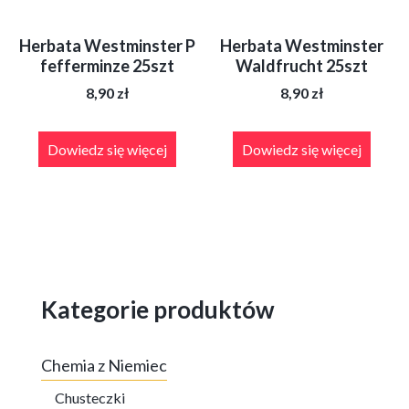
Herbata Westminster P
Herbata Westminster
fefferminze 25szt
Waldfrucht 25szt
8,90
zł
8,90
zł
Dowiedz się więcej
Dowiedz się więcej
Kategorie produktów
Chemia z Niemiec
Chusteczki