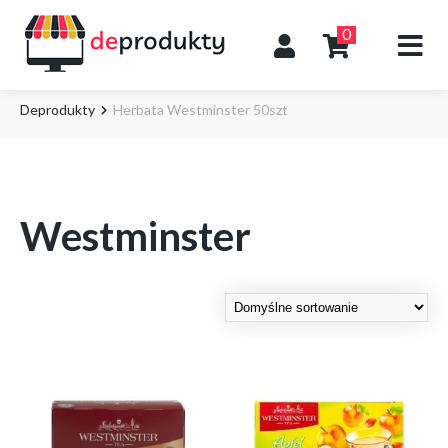
0
Deprodukty
Herbata Westminster 50szt
Westminster