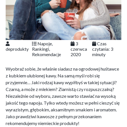
Napoje
,
3
Czas
deprodukty
Rankingi
,
czerwca
czytania:
3
Rekomendacje
2020
minuty
Wyobraź sobie, że właśnie siadasz na ogrodowej huśtawce
z kubkiem ulubionej kawy. Na samą myśl robi się
przyjemnie… Jaki rodzaj kawy wypiłbyś w takiej sytuacji?
Czarną, a może z mlekiem? Ziarnistą czy rozpuszczalną?
Niezależnie od wyboru, zawsze warto stawiać na wysoką
jakość tego napoju. Tylko wtedy możesz w pełni cieszyć się
wyrazistym, głębokim, aksamitnym smakiem i aromatem.
Jako prawdziwi kawosze z pełnym przekonaniem
rekomendujemy niemieckie produkty!