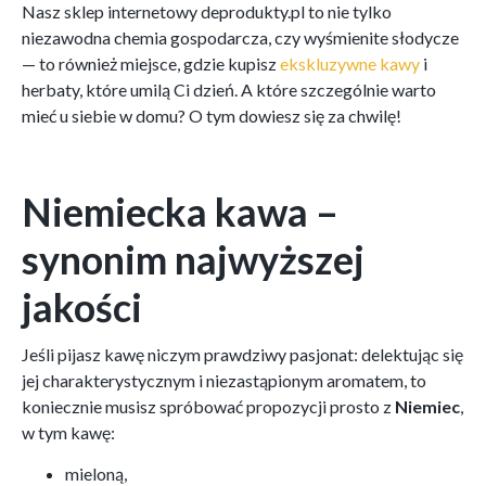
Nasz sklep internetowy deprodukty.pl to nie tylko
niezawodna chemia gospodarcza, czy wyśmienite słodycze
— to również miejsce, gdzie kupisz
ekskluzywne kawy
i
herbaty, które umilą Ci dzień. A które szczególnie warto
mieć u siebie w domu? O tym dowiesz się za chwilę!
Niemiecka kawa –
synonim najwyższej
jakości
Jeśli pijasz kawę niczym prawdziwy pasjonat: delektując się
jej charakterystycznym i niezastąpionym aromatem, to
koniecznie musisz spróbować propozycji prosto z
Niemiec
,
w tym kawę:
mieloną,