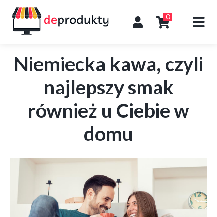
0
Niemiecka kawa, czyli
najlepszy smak
również u Ciebie w
domu