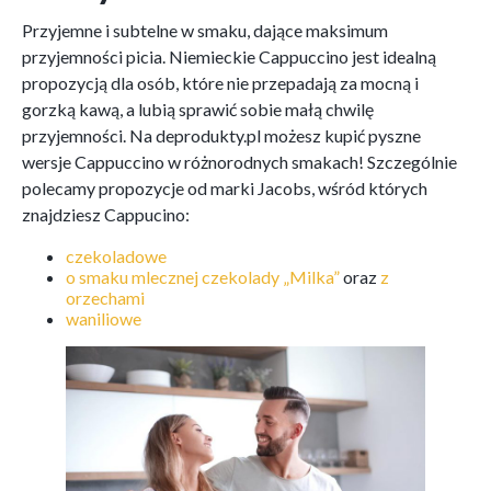
Przyjemne i subtelne w smaku, dające maksimum
przyjemności picia. Niemieckie Cappuccino jest idealną
propozycją dla osób, które nie przepadają za mocną i
gorzką kawą, a lubią sprawić sobie małą chwilę
przyjemności. Na deprodukty.pl możesz kupić pyszne
wersje Cappuccino w różnorodnych smakach! Szczególnie
polecamy propozycje od marki Jacobs, wśród których
znajdziesz Cappucino:
czekoladowe
o smaku mlecznej czekolady „Milka”
oraz
z
orzechami
waniliowe