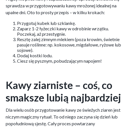
sprawdza w przygotowywaniu kawy mrożonej idealnej na
upalne dni. Oto to prosty przepis – w kilku krokach:
Przygotuj kubek lub szklankę.
Zaparz 1-2 łyżeczki kawy w odrobinie wrzątku.
Poczekaj, aż przestygnie.
Resztę zalej zimnym mlekiem (poza krowim, świetnie
pasuje roślinne: np. kokosowe, migdałowe, ryżowe lub
sojowe).
Dodaj kostki lodu.
Ciesz się pysznym, pobudzającym napojem!
Kawy ziarniste – coś, co
smaksze lubią najbardziej
Dla wielu osób przygotowanie kawy ze świeżych ziaren jest
niczym magiczny rytuał. To od niego zaczyna się dzień lub
popołudniową sjestę. Cały proces powtarzany