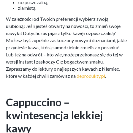
rozpuszczalną,
ziarnistą.
W zależności od Twoich preferencji wybierz swoją
ulubioną! Jeśli jesteś otwarty na nowości, to zmień swoje
nawyki! Dotychczas pijasz tylko kawę rozpuszczalną?
Możesz być zupełnie zaskoczony nowymi doznaniami, jakie
przyniesie kawa, którą samodzielnie zmielisz o poranku!
Lub też na odwrót – kto wie, może przekonasz się do tej w
wersji instant i zaskoczy Cię bogactwem smaku.
Zapraszamy do lektury o najlepszych kawach z Niemiec,
które w każdej chwili zamówisz na
deprodukty.pl
.
Cappuccino –
kwintesencja lekkiej
kawy