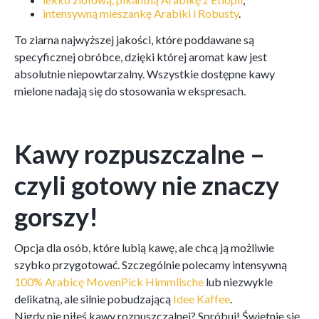
intensywną mieszankę Arabiki i Robusty
.
To ziarna najwyższej jakości, które poddawane są
specyficznej obróbce, dzięki której aromat kaw jest
absolutnie niepowtarzalny. Wszystkie dostępne kawy
mielone nadają się do stosowania w ekspresach.
Kawy rozpuszczalne –
czyli gotowy nie znaczy
gorszy!
Opcja dla osób, które lubią kawę, ale chcą ją możliwie
szybko przygotować. Szczególnie polecamy intensywną
100% Arabicę MovenPick Himmlische
lub niezwykle
delikatną, ale silnie pobudzającą
Idee Kaffee
.
Nigdy nie piłeś kawy rozpuszczalnej? Spróbuj! Świetnie się