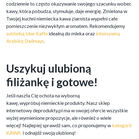
codziennie to często okazywanie swojego szacunku wobec
kawy, która pobudza, stymuluje, daje energię. Zmielona w
Twojej kuchni niemiecka kawa ziarnista wypełni całe
pomieszczenie niezwykłym aromatem. Rekomendujemy
subtelną Idee Kaffe
idealną do mleka oraz
intensywną
Arabikę Dallmayr
.
Uszykuj ulubioną
filiżankę i gotowe!
Jeśli naszła Cię ochota na wyborną
kawę, wypróbuj niemieckie produkty. Nasz sklep
internetowy deprodukty.pl ma w swojej ofercie wszystkie
wyżej wymienione propozycje, ale również o wiele
więcej! Najlepiej sprawdź sam, co proponujemy w
kategorii
KAWA
i odnajdź swoją ulubioną!