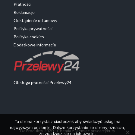
Płatności
Reklamacje
Odstąpienie od umowy
Polityka prywatności
Polityka cookies
Dodatkowe informacje
Obsługa płatności Przelewy24
Ta strona korzysta z ciasteczek aby świadczyć usługi na
najwyższym poziomie. Dalsze korzystanie ze strony oznacza,
DeProdukty 2020 - Chemia z Niemiec oraz artykuły
że zgadzasz się na ich użycie.