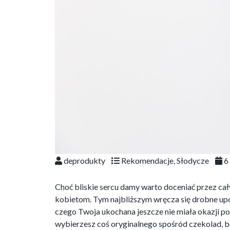
deprodukty
Rekomendacje
,
Słodycze
6
Choć bliskie sercu damy warto doceniać przez cały
kobietom. Tym najbliższym wręcza się drobne upom
czego Twoja ukochana jeszcze nie miała okazji p
wybierzesz coś oryginalnego spośród czekolad, b