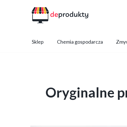
Sklep
Chemia gospodarcza
Zmyw
Oryginalne p