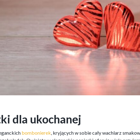
tki dla ukochanej
leganckich
bombonierek
, kryjących w sobie cały wachlarz smako