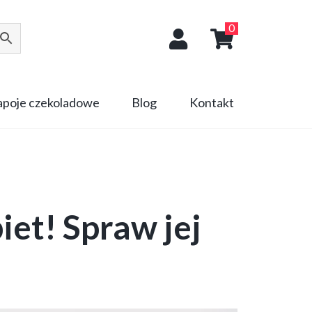
0
napoje czekoladowe
Blog
Kontakt
et! Spraw jej