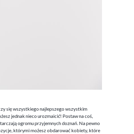
życzy się wszystkiego najlepszego wszystkim
ożesz jednak nieco urozmaicić! Postaw na coś,
dostarczają ogromu przyjemnych doznań. Na pewno
ozycje, którymi możesz obdarować kobiety, które