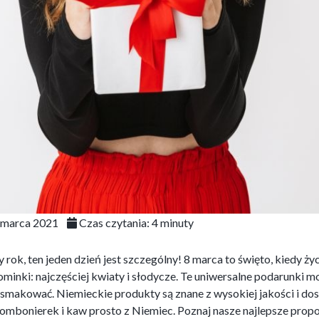
 marca 2021
Czas czytania:
4
minuty
 rok, ten jeden dzień jest szczególny! 8 marca to święto, kiedy 
inki: najczęściej kwiaty i słodycze. Te uniwersalne podarunki m
osmakować. Niemieckie produkty są znane z wysokiej jakości i 
ombonierek i kaw prosto z Niemiec. Poznaj nasze najlepsze prop