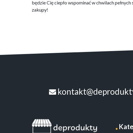
będzie Cię ciepło wspominać w chwilach pełnych 
zakupy!
kontakt@deprodukty
Kate