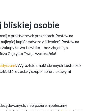
bliskiej osobie
omnij o praktycznych prezentach. Postaw na
e najlepiej kupić słodycze z Niemiec? Postaw na
nas zakupy łatwo i szybko – bez zbędnego
nicza Cię tylko Twoja wyobraźnia!
łodyczami
. Wyraziste smaki ciemnych kosteczek,
czki, które zostały uzupełnione ciekawymi
ezdecydowanych, ale z pazurem polecamy