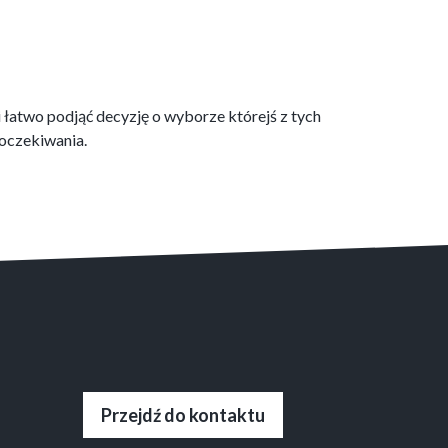
 łatwo podjąć decyzję o wyborze którejś z tych
 oczekiwania.
Przejdź do kontaktu