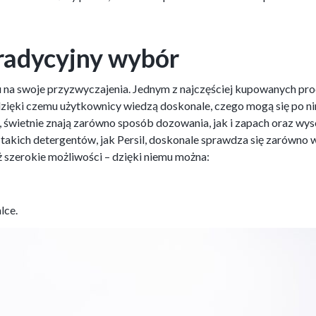
tradycyjny wybór
na swoje przyzwyczajenia. Jednym z najczęściej kupowanych produ
dzięki czemu użytkownicy wiedzą doskonale, czego mogą się po n
t, świetnie znają zarówno sposób dozowania, jak i zapach oraz wy
 takich detergentów, jak Persil, doskonale sprawdza się zarówno 
 szerokie możliwości – dzięki niemu można:
lce.