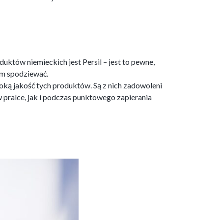
któw niemieckich jest Persil – jest to pewne,
im spodziewać.
soką jakość tych produktów. Są z nich zadowoleni
w pralce, jak i podczas punktowego zapierania