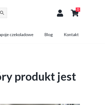
0
napoje czekoladowe
Blog
Kontakt
óry produkt jest