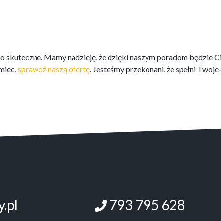
dzo skuteczne. Mamy nadzieję, że dzięki naszym poradom będzie Ci
emiec,
sprawdź naszą ofertę
. Jesteśmy przekonani, że spełni Twoje
.pl
793 795 628