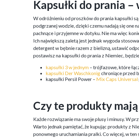
Kapsułki do prania – 
W odróżnieniu od proszków do prania kapsułki s
podgrzanej wodzie, dzięki czemu nadają się one na
pachnące i przyjemne w dotyku. Nie ma więc koni
Ich największą zaletą jest jednak wygoda stosowa
detergent w bębnie razem z bielizną, ustawić odp
postawisz na kapsułki do prania z Niemiec, będzi
kapsułki 3 w jednym
– trójfazowe, które łąc
kapsułki Der Waschkonig
chroniące przed b
kapsułki Persil Power –
Mix Caps Universal
Czy te produkty mają
Każde rozwiązanie ma swoje plusy i minusy. W prz
Warto jednak pamiętać, że kupując produkty z Nie
ponownego uruchamiania pralki. Co więcej, w ten 