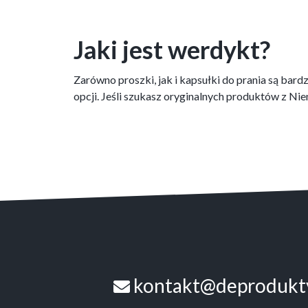
Jaki jest werdykt?
Zarówno proszki, jak i kapsułki do prania są bar
opcji. Jeśli szukasz oryginalnych produktów z Ni
kontakt@deprodukty