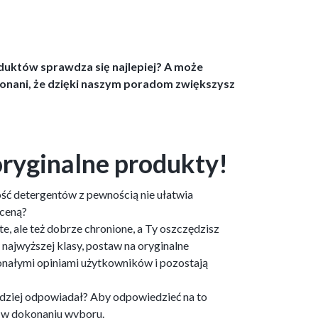
roduktów sprawdza się najlepiej? A może
konani, że dzięki naszym poradom zwiększysz
oryginalne produkty!
ość detergentów z pewnością nie ułatwia
 ceną?
e, ale też dobrze chronione, a Ty oszczędzisz
 najwyższej klasy, postaw na oryginalne
skonałymi opiniami użytkowników i pozostają
ardziej odpowiadał? Aby odpowiedzieć na to
i w dokonaniu wyboru.