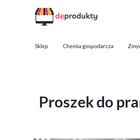
Sklep
Chemia gospodarcza
Zmyw
Proszek do pran