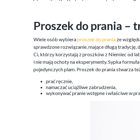
Proszek do prania – 
Wiele osób wybiera
proszek do prania
ze względu 
sprawdzone rozwiązanie, mające długą tradycję, 
Ci, którzy korzystają z proszków z Niemiec od la
i nie mają ochoty na eksperymenty. Sypka formuła
pojedynczych plam. Proszek do prania stwarza też
prać ręcznie,
namaczać uciążliwe zabrudzenia,
wykonywać pranie wstępne i właściwe w pra