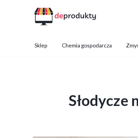
Sklep
Chemia gospodarcza
Zmyw
Słodycze 