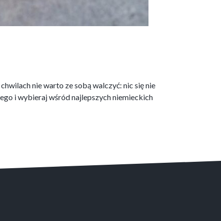
hwilach nie warto ze sobą walczyć: nic się nie
owego i wybieraj wśród najlepszych niemieckich