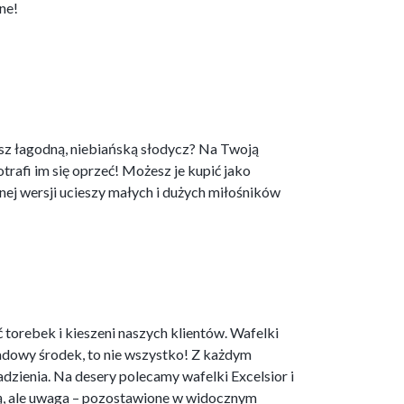
ne!
sz łagodną, niebiańską słodycz? Na Twoją
rafi im się oprzeć! Możesz je kupić jako
nej wersji ucieszy małych i dużych miłośników
orebek i kieszeni naszych klientów. Wafelki
dowy środek, to nie wszystko! Z każdym
dzienia. Na desery polecamy wafelki Excelsior i
ką, ale uwaga – pozostawione w widocznym