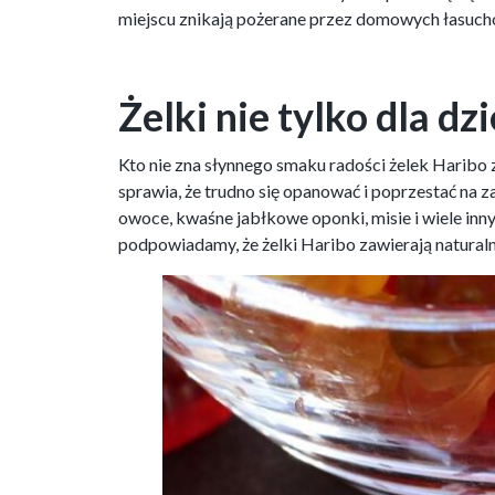
miejscu znikają pożerane przez domowych łasuc
Żelki nie tylko dla dzi
Kto nie zna słynnego smaku radości żelek Haribo 
sprawia, że trudno się opanować i poprzestać na 
owoce, kwaśne jabłkowe oponki, misie i wiele inn
podpowiadamy, że żelki Haribo zawierają naturaln