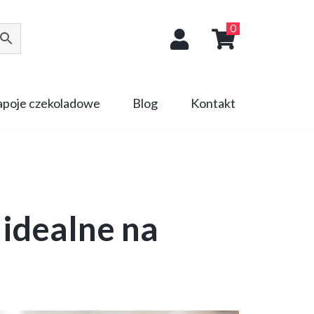
0
napoje czekoladowe
Blog
Kontakt
idealne na