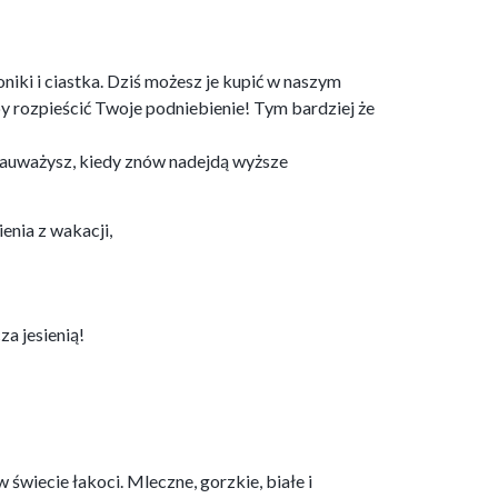
niki i ciastka. Dziś możesz je kupić w naszym
by rozpieścić Twoje podniebienie! Tym bardziej że
 zauważysz, kiedy znów nadejdą wyższe
enia z wakacji,
za jesienią!
 świecie łakoci. Mleczne, gorzkie, białe i