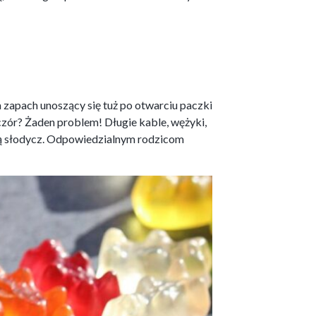
a zapach unoszący się tuż po otwarciu paczki
czór? Żaden problem! Długie kable, wężyki,
ną słodycz. Odpowiedzialnym rodzicom