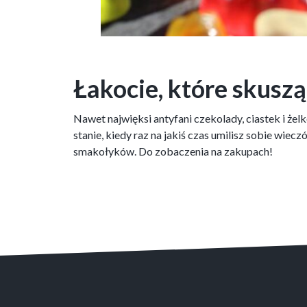
Łakocie, które skusz
Nawet najwięksi antyfani czekolady, ciastek i żel
stanie, kiedy raz na jakiś czas umilisz sobie wie
smakołyków. Do zobaczenia na zakupach!