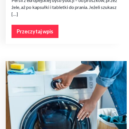
Persil z europejskiej dystrybucji – od proszków, przez
żele, aż po kapsułki i tabletki do prania. Jeżeli szukasz
[…]
Przeczytaj wpis