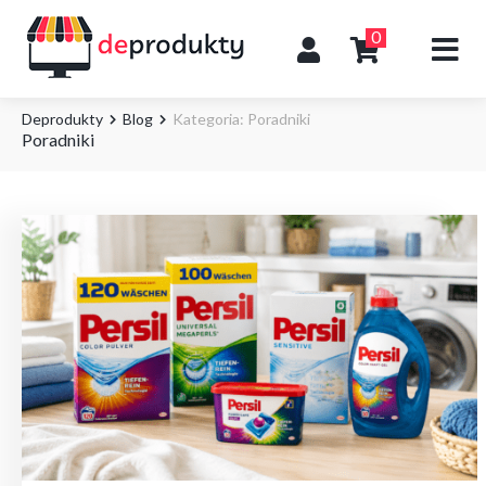
0
Deprodukty
Blog
Kategoria: Poradniki
Poradniki