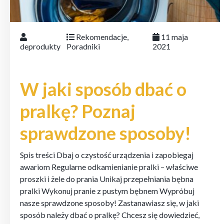
Rekomendacje
,
11 maja
deprodukty
Poradniki
2021
W jaki sposób dbać o
pralkę? Poznaj
sprawdzone sposoby!
Spis treści Dbaj o czystość urządzenia i zapobiegaj
awariom Regularne odkamienianie pralki – właściwe
proszki i żele do prania Unikaj przepełniania bębna
pralki Wykonuj pranie z pustym bębnem Wypróbuj
nasze sprawdzone sposoby! Zastanawiasz się, w jaki
sposób należy dbać o pralkę? Chcesz się dowiedzieć,