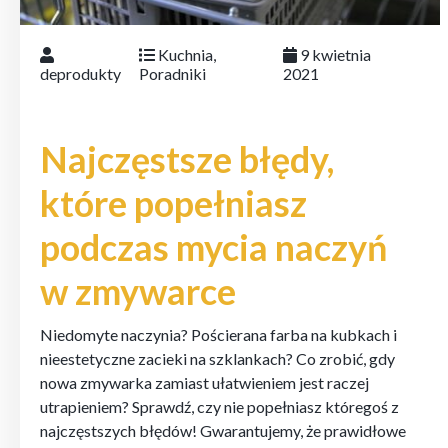
Kuchnia
,
9 kwietnia
deprodukty
Poradniki
2021
Najczęstsze błędy,
które popełniasz
podczas mycia naczyń
w zmywarce
Niedomyte naczynia? Pościerana farba na kubkach i
nieestetyczne zacieki na szklankach? Co zrobić, gdy
nowa zmywarka zamiast ułatwieniem jest raczej
utrapieniem? Sprawdź, czy nie popełniasz któregoś z
najczęstszych błędów! Gwarantujemy, że prawidłowe