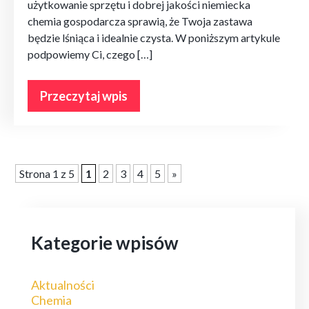
użytkowanie sprzętu i dobrej jakości niemiecka
chemia gospodarcza sprawią, że Twoja zastawa
będzie lśniąca i idealnie czysta. W poniższym artykule
podpowiemy Ci, czego […]
Przeczytaj wpis
Strona 1 z 5
1
2
3
4
5
»
Kategorie wpisów
Aktualności
Chemia