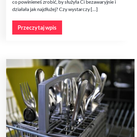
co powinieneś zrobić, by służyła Ci bezawaryjnie i
działała jak najdłużej? Czy wystarczy […]
Przeczytaj wpis