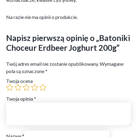
Na razie nie ma opinii o produkcie.
Napisz pierwszą opinię o „Batoniki
Choceur Erdbeer Joghurt 200g”
Twój adres email nie zostanie opublikowany.
Wymagane
pola są oznaczone
*
Twoja ocena
Twoja opinia
*
Nazwa
*