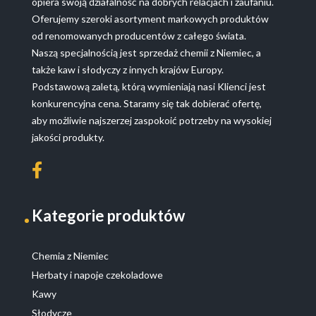
opiera swoją działalność na dobrych relacjach i zaufaniu.
Oferujemy szeroki asortyment markowych produktów
od renomowanych producentów z całego świata.
Naszą specjalnością jest sprzedaż chemii z Niemiec, a
także kaw i słodyczy z innych krajów Europy.
Podstawową zaletą, którą wymieniają nasi Klienci jest
konkurencyjna cena. Staramy się tak dobierać ofertę,
aby możliwie najszerzej zaspokoić potrzeby na wysokiej
jakości produkty.
Kategorie produktów
Chemia z Niemiec
Herbaty i napoje czekoladowe
Kawy
Słodycze