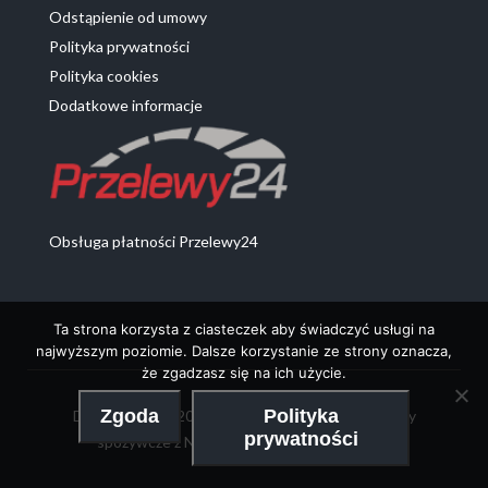
Odstąpienie od umowy
Polityka prywatności
Polityka cookies
Dodatkowe informacje
Obsługa płatności Przelewy24
Ta strona korzysta z ciasteczek aby świadczyć usługi na
najwyższym poziomie. Dalsze korzystanie ze strony oznacza,
że zgadzasz się na ich użycie.
Zgoda
Polityka
DeProdukty 2020 - Chemia z Niemiec oraz artykuły
prywatności
spożywcze z Niemiec | Realizacja:
MobileTry