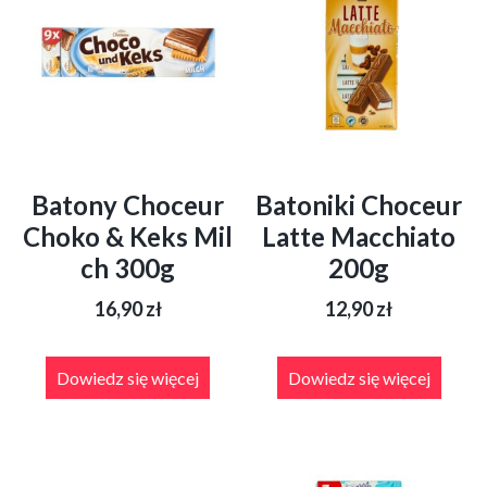
Batony Choceur
Batoniki Choceur
Choko & Keks Mil
Latte Macchiato
ch 300g
200g
16,90
zł
12,90
zł
Dowiedz się więcej
Dowiedz się więcej