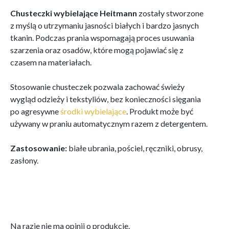
Chusteczki wybielające Heitmann
zostały stworzone
z myślą o utrzymaniu jasności białych i bardzo jasnych
tkanin. Podczas prania wspomagają proces usuwania
szarzenia oraz osadów, które mogą pojawiać się z
czasem na materiałach.
Stosowanie chusteczek pozwala zachować świeży
wygląd odzieży i tekstyliów, bez konieczności sięgania
po agresywne
środki wybielające
. Produkt może być
używany w praniu automatycznym razem z detergentem.
Zastosowanie:
białe ubrania, pościel, ręczniki, obrusy,
zasłony.
Na razie nie ma opinii o produkcie.