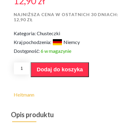
12,90
zł
NAJNIŻSZA CENA W OSTATNICH 30 DNIACH:
12,90
ZŁ
Kategoria:
Chusteczki
Kraj pochodzenia:
Niemcy
Dostępność:
6 w magazynie
ilość
Dodaj do koszyka
Chusteczki
wybielające
Heitmann
20szt
Heitmann
Opis produktu