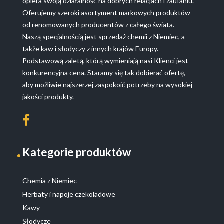
opiera swoją działalność na dobrych relacjach i zaufaniu.
Oferujemy szeroki asortyment markowych produktów
od renomowanych producentów z całego świata.
Naszą specjalnością jest sprzedaż chemii z Niemiec, a
także kaw i słodyczy z innych krajów Europy.
Podstawową zaletą, którą wymieniają nasi Klienci jest
konkurencyjna cena. Staramy się tak dobierać ofertę,
aby możliwie najszerzej zaspokoić potrzeby na wysokiej
jakości produkty.
Kategorie produktów
Chemia z Niemiec
Herbaty i napoje czekoladowe
Kawy
Słodycze