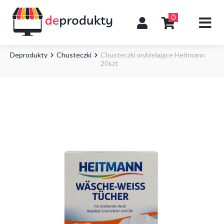
0
Deprodukty
Chusteczki
Chusteczki wybielające Heitmann
20szt