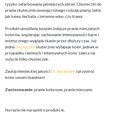
ryzyko zafarbowania jaśniejszych ubrań. Chusteczki do
prania skutecznie usuwają różnego rodzaju plamy, takie
jak kawa, herbata, czerwone wino, czy trawa.
Produkt umożliwia bezpieczniejsze pranie mieszanych
kolorów, wspierając zachowanie intensywności barw i
estetycznego wyglądu tkanin przez dłuższy czas. Już
jedna
chusteczka
skutecznie wyłapuje kolor, jednak w
przypadku ciemnych i intensywnych kolor zaleca się
zużycie kilku chusteczek.
Zaufaj niemieckiej jakości
Dr. Beckmann
i przywróć
kolor swoim tkaninom!
Zastosowanie:
pranie kolorowe, pranie mieszane.
Na razie nie ma opinii o produkcie.