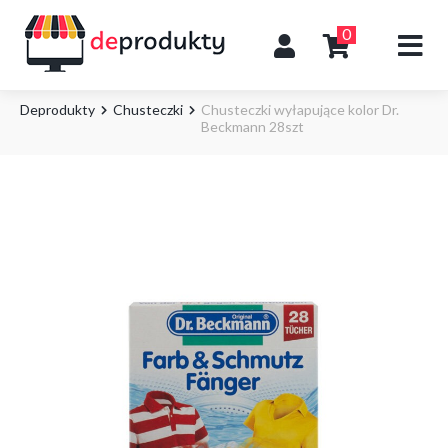
0
Deprodukty
Chusteczki
Chusteczki wyłapujące kolor Dr.
Beckmann 28szt