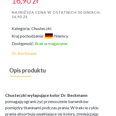
16,90
zł
NAJNIŻSZA CENA W OSTATNICH 30 DNIACH:
16,90
ZŁ
Kategoria:
Chusteczki
Kraj pochodzenia:
Niemcy
Dostępność:
Brak w magazynie
Dr. Beckmann
Opis produktu
Chusteczki wyłapujące kolor Dr. Beckmann
pomagają ograniczyć przenoszenie barwników
pomiędzy tkaninami podczas prania. W trakcie cyklu
prania absorbują uwalniające się kolory, zmniejszając