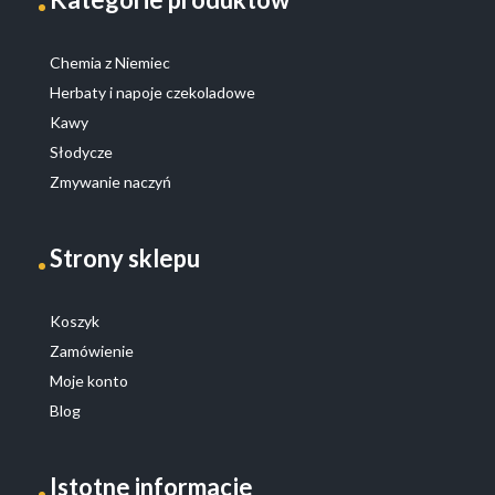
Chemia z Niemiec
Herbaty i napoje czekoladowe
Kawy
Słodycze
Zmywanie naczyń
Strony sklepu
Koszyk
Zamówienie
Moje konto
Blog
Istotne informacje