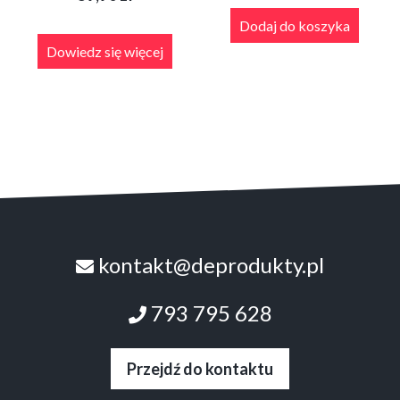
Dodaj do koszyka
Dowiedz się więcej
kontakt@deprodukty.pl
793 795 628
Przejdź do kontaktu