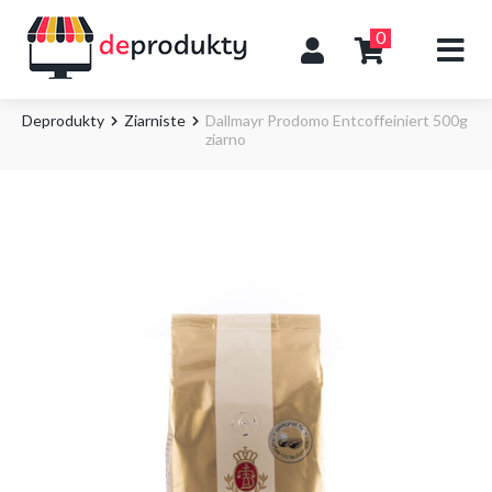
0
Deprodukty
Ziarniste
Dallmayr Prodomo Entcoffeiniert 500g
ziarno