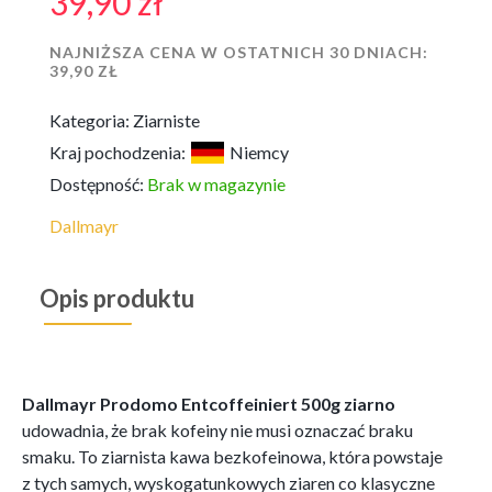
39,90
zł
NAJNIŻSZA CENA W OSTATNICH 30 DNIACH:
39,90
ZŁ
Kategoria:
Ziarniste
Kraj pochodzenia:
Niemcy
Dostępność:
Brak w magazynie
Dallmayr
Opis produktu
Dallmayr Prodomo Entcoffeiniert 500g ziarno
udowadnia, że brak kofeiny nie musi oznaczać braku
smaku. To ziarnista kawa bezkofeinowa, która powstaje
z tych samych, wyskogatunkowych ziaren co klasyczne