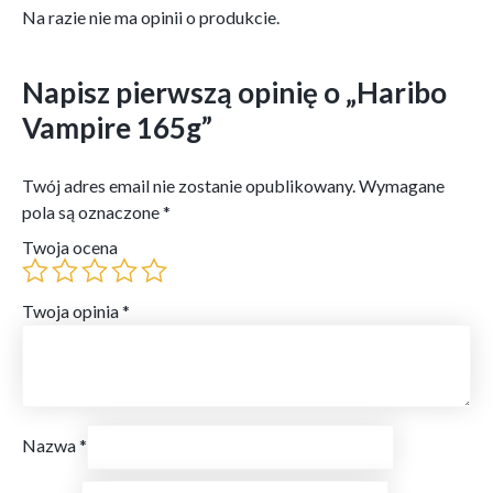
Na razie nie ma opinii o produkcie.
Napisz pierwszą opinię o „Haribo
Vampire 165g”
Twój adres email nie zostanie opublikowany.
Wymagane
pola są oznaczone
*
Twoja ocena
Twoja opinia
*
Nazwa
*