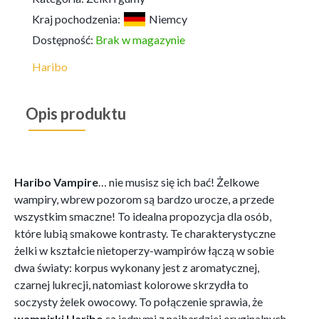
Kraj pochodzenia:
Niemcy
Dostępność:
Brak w magazynie
Haribo
Opis produktu
Haribo Vampire
… nie musisz się ich bać! Żelkowe
wampiry, wbrew pozorom są bardzo urocze, a przede
wszystkim smaczne! To idealna propozycja dla osób,
które lubią smakowe kontrasty. Te charakterystyczne
żelki w kształcie nietoperzy-wampirów łączą w sobie
dwa światy: korpus wykonany jest z aromatycznej,
czarnej lukrecji, natomiast kolorowe skrzydła to
soczysty żelek owocowy. To połączenie sprawia, że
wampirki Haribo
są jednymi z najbardziej oryginalnych