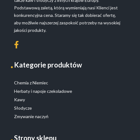
także kaw i słodyczy z innych krajów Europy.
Podstawową zaletą, którą wymieniają nasi Klienci jest
konkurencyjna cena. Staramy się tak dobierać ofertę,
aby możliwie najszerzej zaspokoić potrzeby na wysokiej
jakości produkty.
Kategorie produktów
Chemia z Niemiec
Herbaty i napoje czekoladowe
Kawy
Słodycze
Zmywanie naczyń
Strony sklepu