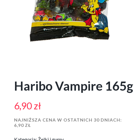
Haribo Vampire 165g
6,90
zł
NAJNIŻSZA CENA W OSTATNICH 30 DNIACH:
6,90
ZŁ
Kategoria:
Żelki i gumy