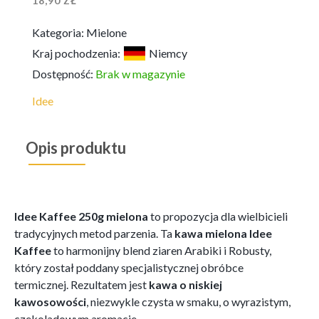
18,90
ZŁ
Kategoria:
Mielone
Kraj pochodzenia:
Niemcy
Dostępność:
Brak w magazynie
Idee
Opis produktu
Idee Kaffee 250g mielona
to propozycja dla wielbicieli
tradycyjnych metod parzenia. Ta
kawa mielona Idee
Kaffee
to harmonijny blend ziaren Arabiki i Robusty,
który został poddany specjalistycznej obróbce
termicznej. Rezultatem jest
kawa o niskiej
kawosowości
, niezwykle czysta w smaku, o wyrazistym,
czekoladowym aromacie.