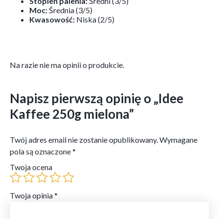
Stopień palenia:
Średni (3/5)
Moc:
Średnia (3/5)
Kwasowość:
Niska (2/5)
Na razie nie ma opinii o produkcie.
Napisz pierwszą opinię o „Idee
Kaffee 250g mielona”
Twój adres email nie zostanie opublikowany.
Wymagane
pola są oznaczone
*
Twoja ocena
Twoja opinia
*