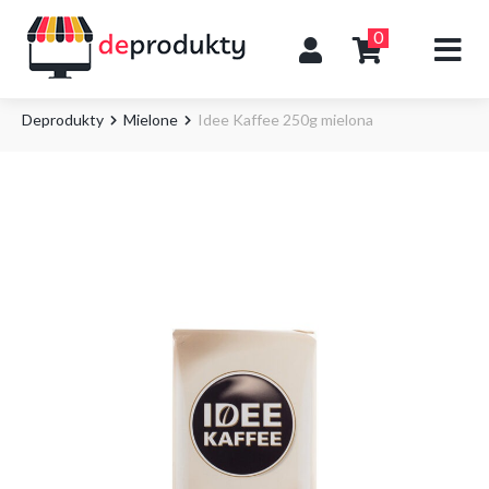
0
Deprodukty
Mielone
Idee Kaffee 250g mielona