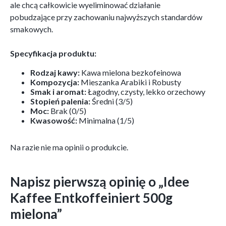
ale chcą całkowicie wyeliminować działanie
pobudzające przy zachowaniu najwyższych standardów
smakowych.
Specyfikacja produktu:
Rodzaj kawy:
Kawa mielona bezkofeinowa
Kompozycja:
Mieszanka Arabiki i Robusty
Smak i aromat:
Łagodny, czysty, lekko orzechowy
Stopień palenia:
Średni (3/5)
Moc:
Brak (0/5)
Kwasowość:
Minimalna (1/5)
Na razie nie ma opinii o produkcie.
Napisz pierwszą opinię o „Idee
Kaffee Entkoffeiniert 500g
mielona”