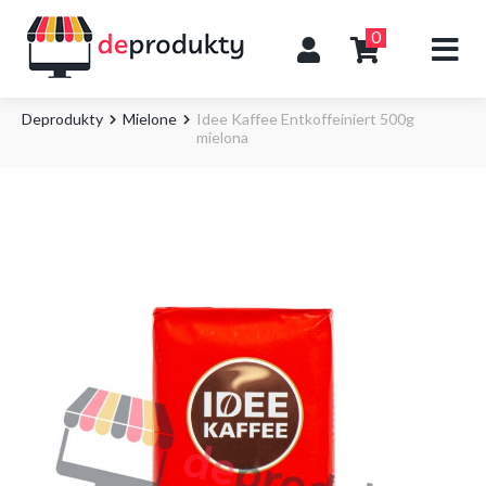
0
Deprodukty
Mielone
Idee Kaffee Entkoffeiniert 500g
mielona