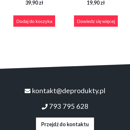
39,90
zł
19,90
zł
Dodaj do koszyka
Dowiedz się więcej
kontakt@deprodukty.pl
793 795 628
Przejdź do kontaktu