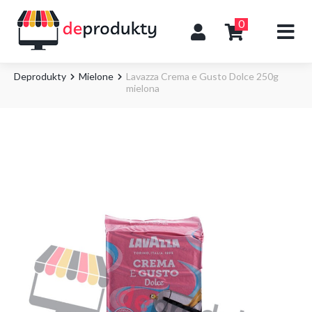
0
Deprodukty
Mielone
Lavazza Crema e Gusto Dolce 250g
mielona