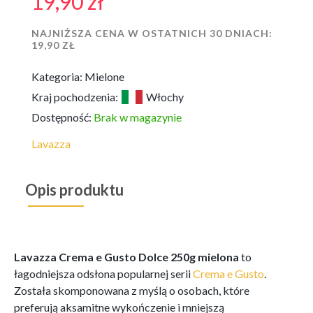
19,90
zł
NAJNIŻSZA CENA W OSTATNICH 30 DNIACH:
19,90
ZŁ
Kategoria:
Mielone
Kraj pochodzenia:
Włochy
Dostępność:
Brak w magazynie
Lavazza
Opis produktu
Lavazza Crema e Gusto Dolce 250g mielona
to
łagodniejsza odsłona popularnej serii
Crema e Gusto
.
Została skomponowana z myślą o osobach, które
preferują aksamitne wykończenie i mniejszą