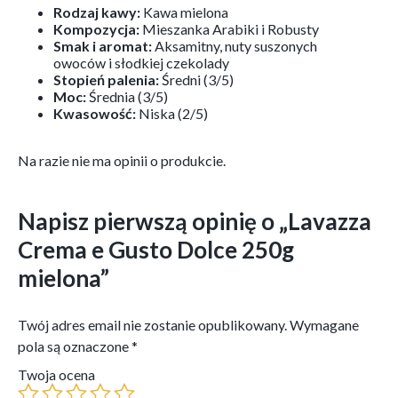
Rodzaj kawy:
Kawa mielona
Kompozycja:
Mieszanka Arabiki i Robusty
Smak i aromat:
Aksamitny, nuty suszonych
owoców i słodkiej czekolady
Stopień palenia:
Średni (3/5)
Moc:
Średnia (3/5)
Kwasowość:
Niska (2/5)
Na razie nie ma opinii o produkcie.
Napisz pierwszą opinię o „Lavazza
Crema e Gusto Dolce 250g
mielona”
Twój adres email nie zostanie opublikowany.
Wymagane
pola są oznaczone
*
Twoja ocena