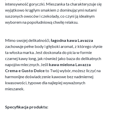
intensywność goryczki. Mieszanka ta charakteryzuje się
wyjątkowo krągłym smakiem z dominującymi nutami
suszonych owoców i czekolady, co czyni ją idealnym
wyborem na popołudniową chwilę relaksu.
Mimo swojej delikatnośći,
łagodna kawa Lavazza
zachowuje pełne body i głęboki aromat, z którego słynie
ta włoska marka. Jest doskonała do picia w formie
czarnej kawy long, jak również jako baza do delikatnych
napojów mlecznych. Jeśli
kawa mielona Lavazza
Crema e Gusto Dolce
to Twój wybór, możesz liczyć na
harmonijne doświadczenie kawowe bez nadmiernej
kwasowości, typowe dla najlepiej wyważonych
mieszanek.
Specyfikacja produktu: