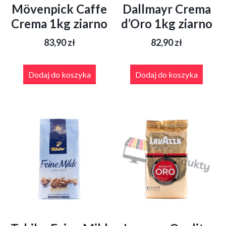
Mövenpick Caffe
Dallmayr Crema
Crema 1kg ziarno
d’Oro 1kg ziarno
83,90
zł
82,90
zł
Dodaj do koszyka
Dodaj do koszyka