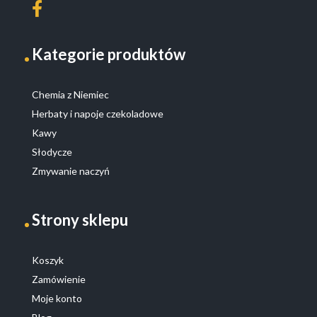
Kategorie produktów
Chemia z Niemiec
Herbaty i napoje czekoladowe
Kawy
Słodycze
Zmywanie naczyń
Strony sklepu
Koszyk
Zamówienie
Moje konto