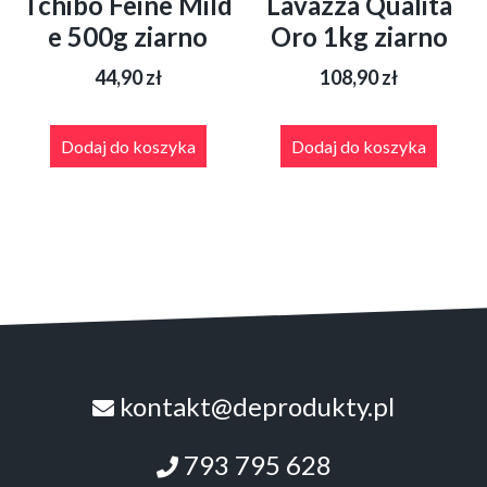
Tchibo Feine Mild
Lavazza Qualita
e 500g ziarno
Oro 1kg ziarno
44,90
zł
108,90
zł
Dodaj do koszyka
Dodaj do koszyka
kontakt@deprodukty.pl
793 795 628