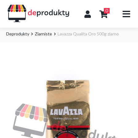
0
Deprodukty
Ziarniste
Lavazza Qualita Oro 500g ziarno