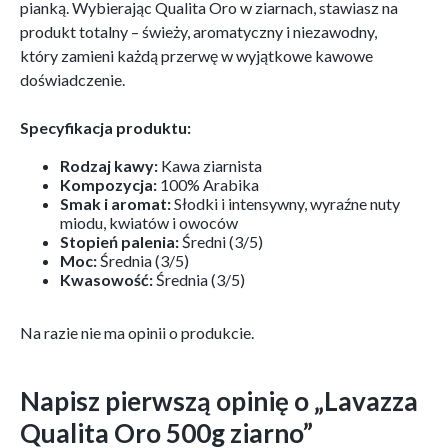
pianką. Wybierając Qualita Oro w ziarnach, stawiasz na
produkt totalny – świeży, aromatyczny i niezawodny,
który zamieni każdą przerwę w wyjątkowe kawowe
doświadczenie.
Specyfikacja produktu:
Rodzaj kawy:
Kawa ziarnista
Kompozycja:
100% Arabika
Smak i aromat:
Słodki i intensywny, wyraźne nuty
miodu, kwiatów i owoców
Stopień palenia:
Średni (3/5)
Moc:
Średnia (3/5)
Kwasowość:
Średnia (3/5)
Na razie nie ma opinii o produkcie.
Napisz pierwszą opinię o „Lavazza
Qualita Oro 500g ziarno”