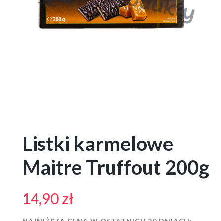
Listki karmelowe
Maitre Truffout 200g
14,90
zł
NAJNIŻSZA CENA W OSTATNICH 30 DNIACH: