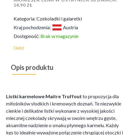
14,90
ZŁ
Kategoria:
Czekoladki i galaretki
Kraj pochodzenia:
Austria
Dostępność:
Brak w magazynie
Gunz
Opis produktu
Listki karmelowe Maitre Truffout
to propozycja dla
miłośników słodkich i kremowych doznań. Te niezwykle
cienkie i delikatne listki wykonane z wysokiej jakości
mlecznej czekolady skrywają w swoim wnętrzu gęste,
aksamitne nadzienie o smaku płynnego karmelu. Każdy
kęs to idealnie wyważone połączenie chrupiącej otoczki i