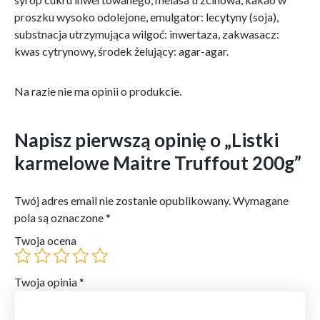
proszku wysoko odolejone, emulgator: lecytyny (soja),
substnacja utrzymująca wilgoć: inwertaza, zakwasacz:
kwas cytrynowy, środek żelujący: agar-agar.
Na razie nie ma opinii o produkcie.
Napisz pierwszą opinię o „Listki
karmelowe Maitre Truffout 200g”
Twój adres email nie zostanie opublikowany.
Wymagane
pola są oznaczone
*
Twoja ocena
Twoja opinia
*