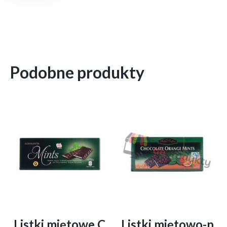
Podobne produkty
Listki miętowe C
Listki miętowo-p