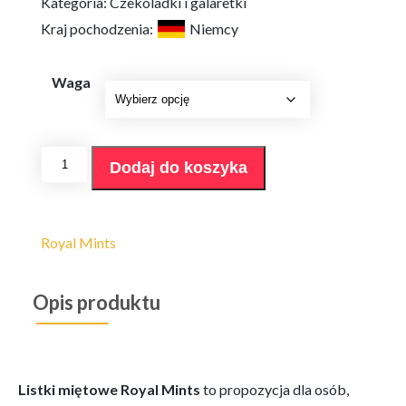
od
Kategoria:
Czekoladki i galaretki
14,90 zł
Kraj pochodzenia:
Niemcy
do
17,90 zł
Waga
ilość
Dodaj do koszyka
Listki
miętowe
Royal
Mints
200/300g
Royal Mints
Opis produktu
Listki miętowe Royal Mints
to propozycja dla osób,