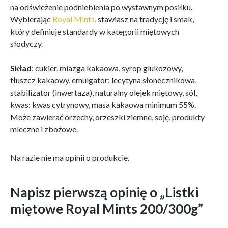
na odświeżenie podniebienia po wystawnym posiłku.
Wybierając
Royal Mints
, stawiasz na tradycję i smak,
który definiuje standardy w kategorii miętowych
słodyczy.
Skład
: cukier, miazga kakaowa, syrop glukozowy,
tłuszcz kakaowy, emulgator: lecytyna słonecznikowa,
stabilizator (inwertaza), naturalny olejek miętowy, sól,
kwas: kwas cytrynowy, masa kakaowa minimum 55%.
Może zawierać orzechy, orzeszki ziemne, soję, produkty
mleczne i zbożowe.
Na razie nie ma opinii o produkcie.
Napisz pierwszą opinię o „Listki
miętowe Royal Mints 200/300g”