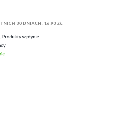
TNICH 30 DNIACH:
16,90
ZŁ
c
,
Produkty w płynie
mcy
ie