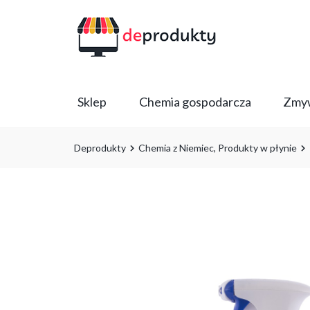
Sklep
Chemia gospodarcza
Zmyw
Deprodukty
Chemia z Niemiec
,
Produkty w płynie