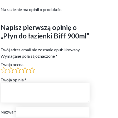
Na razie nie ma opinii o produkcie.
Napisz pierwszą opinię o
„Płyn do łazienki Biff 900ml”
Twój adres email nie zostanie opublikowany.
Wymagane pola są oznaczone
*
Twoja ocena
Twoja opinia
*
Nazwa
*