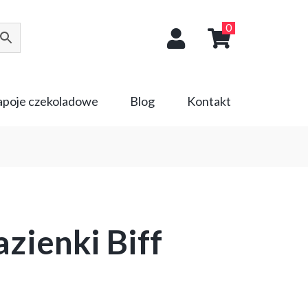
0
napoje czekoladowe
Blog
Kontakt
azienki Biff