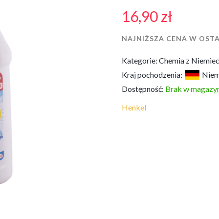
16,90
zł
NAJNIŻSZA CENA W OSTA
Kategorie:
Chemia z Niemie
Kraj pochodzenia:
Nie
Dostępność:
Brak w magazyn
Henkel