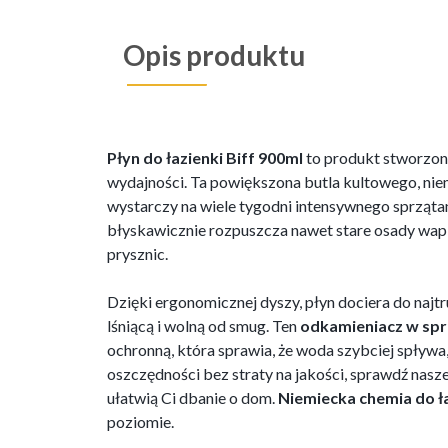
Opis produktu
Płyn do łazienki Biff 900ml
to produkt stworzony
wydajności. Ta powiększona butla kultowego, ni
wystarczy na wiele tygodni intensywnego sprząta
błyskawicznie rozpuszcza nawet stare osady wapien
prysznic.
Dzięki ergonomicznej dyszy, płyn dociera do naj
lśniącą i wolną od smug. Ten
odkamieniacz w sp
ochronną, która sprawia, że woda szybciej spływa
oszczędności bez straty na jakości, sprawdź nasz
ułatwią Ci dbanie o dom.
Niemiecka chemia do ł
poziomie.