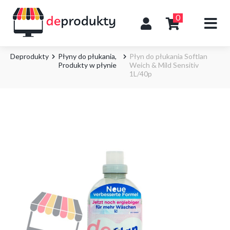
0
Deprodukty
Płyny do płukania
,
Płyn do płukania Softlan
Produkty w płynie
Weich & Mild Sensitiv
1L/40p