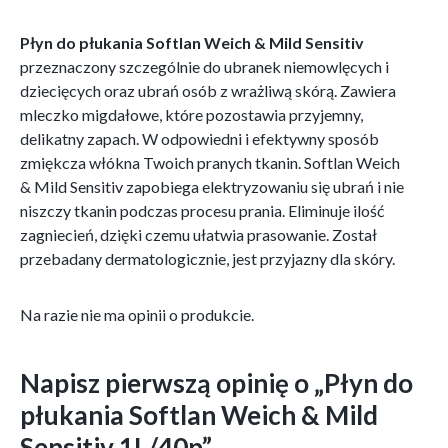
Płyn do płukania Softlan Weich & Mild Sensitiv
przeznaczony szczególnie do ubranek niemowlęcych i
dziecięcych oraz ubrań osób z wrażliwą skórą. Zawiera
mleczko migdałowe, które pozostawia przyjemny,
delikatny zapach. W odpowiedni i efektywny sposób
zmiękcza włókna Twoich pranych tkanin. Softlan Weich
& Mild Sensitiv zapobiega elektryzowaniu się ubrań i nie
niszczy tkanin podczas procesu prania. Eliminuje ilość
zagniecień, dzięki czemu ułatwia prasowanie. Został
przebadany dermatologicznie, jest przyjazny dla skóry.
Na razie nie ma opinii o produkcie.
Napisz pierwszą opinię o „Płyn do
płukania Softlan Weich & Mild
Sensitiv 1L/40p”