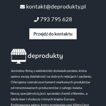
kontakt@deprodukty.pl
793 795 628
Przejdź do kontaktu
Jesteśmy firmą z wieloletnim doświadczeniem, która
opiera swoją działalność na dobrych relacjach i zaufaniu.
Oferujemy szeroki asortyment markowych produktów
od renomowanych producentów z całego świata.
Naszą specjalnością jest sprzedaż chemii z Niemiec, a
także kaw i słodyczy z innych krajów Europy.
Podstawową zaletą, którą wymieniają nasi Klienci jest