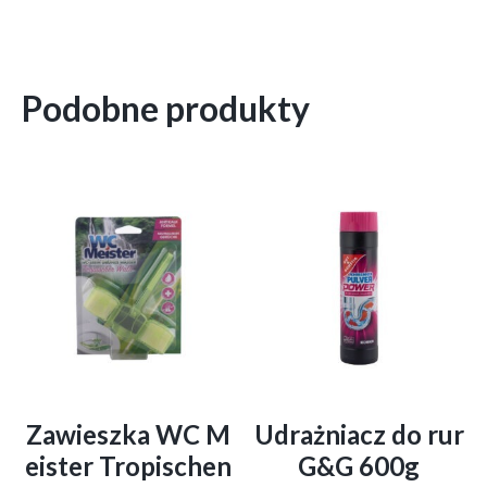
Podobne produkty
Zawieszka WC M
Udrażniacz do rur
eister Tropischen
G&G 600g