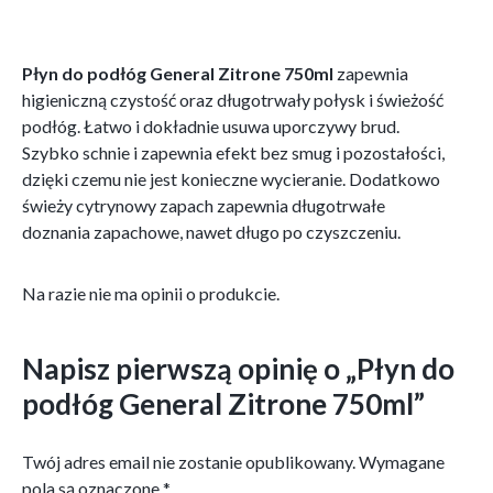
Płyn do podłóg General Zitrone 750ml
zapewnia
higieniczną czystość oraz długotrwały połysk i świeżość
podłóg. Łatwo i dokładnie usuwa uporczywy brud.
Szybko schnie i zapewnia efekt bez smug i pozostałości,
dzięki czemu nie jest konieczne wycieranie. Dodatkowo
świeży cytrynowy zapach zapewnia długotrwałe
doznania zapachowe, nawet długo po czyszczeniu.
Na razie nie ma opinii o produkcie.
Napisz pierwszą opinię o „Płyn do
podłóg General Zitrone 750ml”
Twój adres email nie zostanie opublikowany.
Wymagane
pola są oznaczone
*