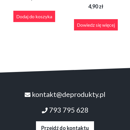
4,90
zł
Dodaj do koszyka
Dowiedz się więcej
kontakt@deprodukty.pl
793 795 628
Przejdź do kontaktu