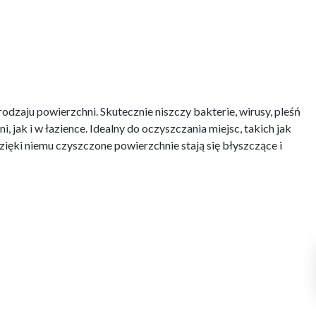
odzaju powierzchni. Skutecznie niszczy bakterie, wirusy, pleśń
 jak i w łazience. Idealny do oczyszczania miejsc, takich jak
zięki niemu czyszczone powierzchnie stają się błyszczące i