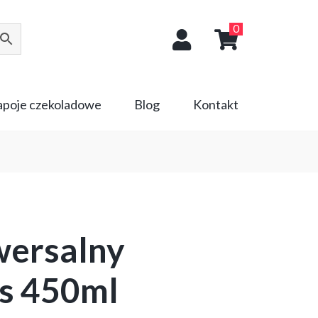
0
napoje czekoladowe
Blog
Kontakt
wersalny
s 450ml