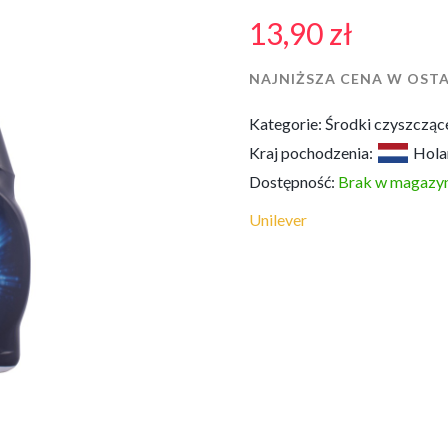
13,90
zł
NAJNIŻSZA CENA W OSTA
Kategorie:
Środki czyszcząc
Kraj pochodzenia:
Hola
Dostępność:
Brak w magazyn
Unilever