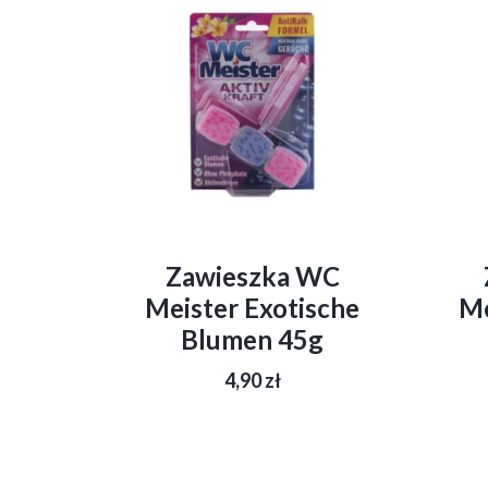
Zawieszka WC
Meister Exotische
Me
Blumen 45g
4,90
zł