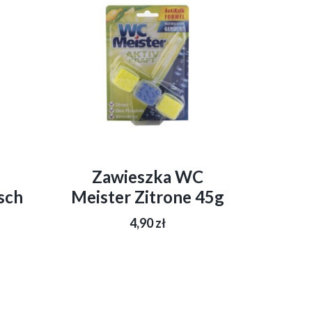
Zawieszka WC
sch
Meister Zitrone 45g
4,90
zł