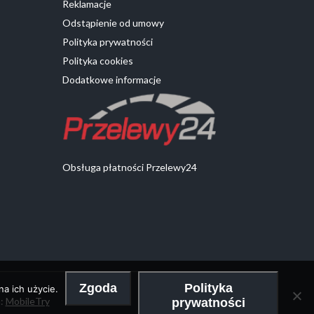
Reklamacje
Odstąpienie od umowy
Polityka prywatności
Polityka cookies
Dodatkowe informacje
Obsługa płatności Przelewy24
Zgoda
Polityka
a ich użycie.
a:
MobileTry
prywatności