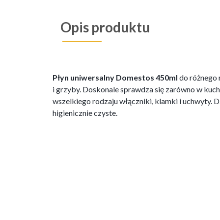
Opis produktu
Płyn uniwersalny Domestos 450ml
do różnego r
i grzyby. Doskonale sprawdza się zarówno w kuchni,
wszelkiego rodzaju włączniki, klamki i uchwyty. D
higienicznie czyste.