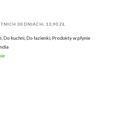
TNICH 30 DNIACH:
13,90
ZŁ
e
,
Do kuchni
,
Do łazienki
,
Produkty w płynie
ndia
ie