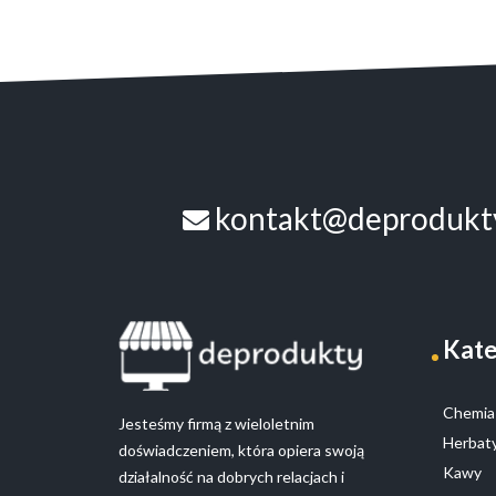
kontakt@deprodukty
Kate
Chemia 
Jesteśmy firmą z wieloletnim
Herbaty
doświadczeniem, która opiera swoją
Kawy
działalność na dobrych relacjach i