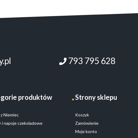
.pl
793 795 628
gorie produktów
Strony sklepu
z Niemiec
Koszyk
 i napoje czekoladowe
Zamówienie
Moje konto