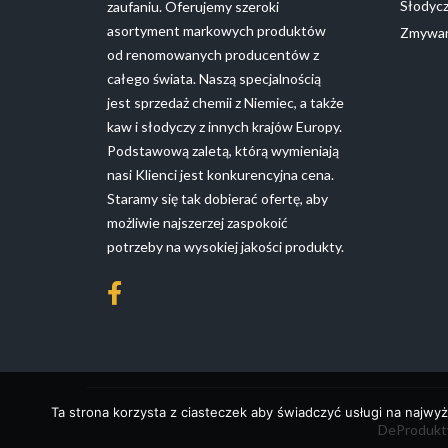
Słodyc
zaufaniu. Oferujemy szeroki
asortyment markowych produktów
Zmywan
od renomowanych producentów z
całego świata. Naszą specjalnością
jest sprzedaż chemii z Niemiec, a także
kaw i słodyczy z innych krajów Europy.
Podstawową zaletą, którą wymieniają
nasi Klienci jest konkurencyjna cena.
Staramy się tak dobierać ofertę, aby
możliwie najszerzej zaspokoić
potrzeby na wysokiej jakości produkty.
Ta strona korzysta z ciasteczek aby świadczyć usługi na najwyż
DeProdukty