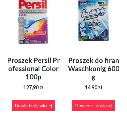
Proszek Persil Pr
Proszek do firan
ofessional Color
Waschkonig 600
100p
g
127,90
zł
14,90
zł
Dowiedz się więcej
Dowiedz się więcej