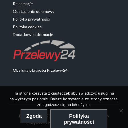
Reklamacje
Odstąpienie od umowy
Polityka prywatności
Polityka cookies
Dodatkowe informacje
Obsługa płatności Przelewy24
Ta strona korzysta z ciasteczek aby świadczyć usługi na
najwyższym poziomie. Dalsze korzystanie ze strony oznacza,
że zgadzasz się na ich użycie.
Zgoda
Polityka
DeProdukty 2020 - Chemia z Niemiec oraz artykuły
prywatności
spożywcze z Niemiec | Realizacja:
MobileTry