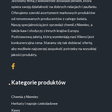
Jesteśmy firmą z wieloletnim doświadczeniem, która
opiera swoją działalność na dobrych relacjach i zaufaniu.
Oferujemy szeroki asortyment markowych produktów
od renomowanych producentów z całego świata.
Naszą specjalnością jest sprzedaż chemii z Niemiec, a
także kaw i słodyczy z innych krajów Europy.
Podstawową zaletą, którą wymieniają nasi Klienci jest
konkurencyjna cena. Staramy się tak dobierać ofertę,
aby możliwie najszerzej zaspokoić potrzeby na wysokiej
jakości produkty.
Kategorie produktów
Chemia z Niemiec
Herbaty i napoje czekoladowe
Kawy