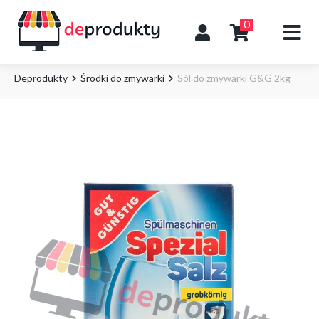
0
Deprodukty
Środki do zmywarki
Sól do zmywarki G&G 2kg