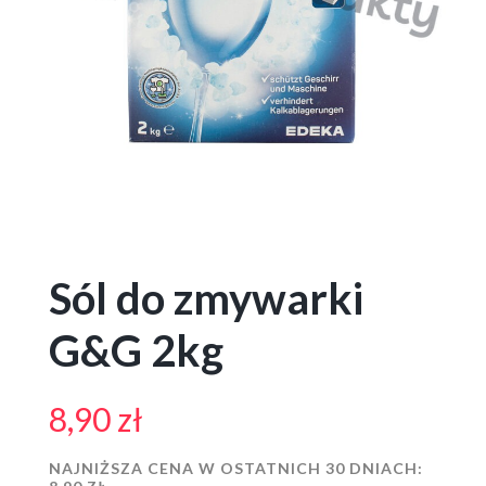
Sól do zmywarki
G&G 2kg
8,90
zł
NAJNIŻSZA CENA W OSTATNICH 30 DNIACH: