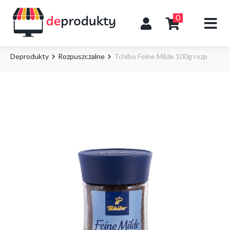
0
Deprodukty
Rozpuszczalne
Tchibo Feine Milde 100g rozp