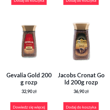
Dodaj do koszyka
Dodaj do koszyka
Gevalia Gold 200
Jacobs Cronat Go
g rozp
ld 200g rozp
32,90
zł
36,90
zł
Dowiedz się więcej
Dodaj do koszyka