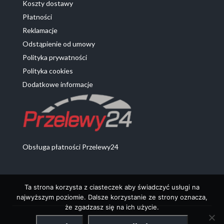
Koszty dostawy
Płatności
Reklamacje
Odstąpienie od umowy
Polityka prywatności
Polityka cookies
Dodatkowe informacje
Obsługa płatności Przelewy24
Ta strona korzysta z ciasteczek aby świadczyć usługi na
najwyższym poziomie. Dalsze korzystanie ze strony oznacza,
że zgadzasz się na ich użycie.