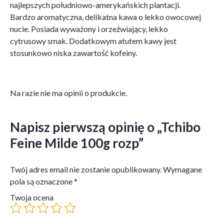
najlepszych południowo-amerykańskich plantacji.
Bardzo aromatyczna, delikatna kawa o lekko owocowej
nucie. Posiada wyważony i orzeźwiający, lekko
cytrusowy smak. Dodatkowym atutem kawy jest
stosunkowo niska zawartość kofeiny.
Na razie nie ma opinii o produkcie.
Napisz pierwszą opinię o „Tchibo
Feine Milde 100g rozp”
Twój adres email nie zostanie opublikowany.
Wymagane
pola są oznaczone
*
Twoja ocena