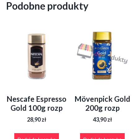
Podobne produkty
Nescafe Espresso
Mövenpick Gold
Gold 100g rozp
200g rozp
28,90
zł
43,90
zł