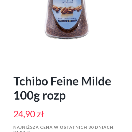
Tchibo Feine Milde
100g rozp
24,90
zł
NAJNIŻSZA CENA W OSTATNICH 30 DNIACH: