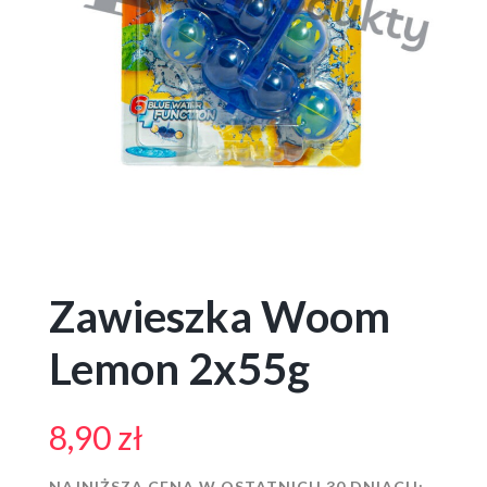
Zawieszka Woom
Lemon 2x55g
8,90
zł
NAJNIŻSZA CENA W OSTATNICH 30 DNIACH: