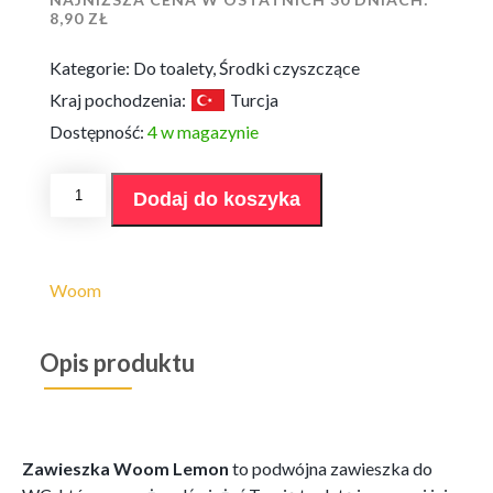
8,90
ZŁ
Kategorie:
Do toalety
,
Środki czyszczące
Kraj pochodzenia:
Turcja
Dostępność:
4 w magazynie
ilość
Dodaj do koszyka
Zawieszka
Woom
Lemon
2x55g
Woom
Opis produktu
Zawieszka Woom Lemon
to podwójna zawieszka do