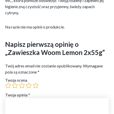
WC, która pomoże odświeżyć Twoją toaletę i zapewni jej
higieniczną czystość oraz przyjemny, świeży zapach
cytryny.
Na razie nie ma opinii o produkcie.
Napisz pierwszą opinię o
„Zawieszka Woom Lemon 2x55g”
Twój adres email nie zostanie opublikowany.
Wymagane
pola są oznaczone
*
Twoja ocena
Twoja opinia
*