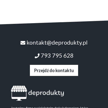
kontakt@deprodukty.pl
793 795 628
Przejdź do kontaktu
Jesteśmy firmą z wieloletnim doświadczeniem, która