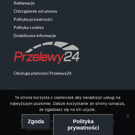
Reklamacje
Odstąpienie od umowy
Polityka prywatności
Polityka cookies
Dodatkowe informacje
Obsługa płatności Przelewy24
Ta strona korzysta z ciasteczek aby świadczyć usługi na
najwyższym poziomie. Dalsze korzystanie ze strony oznacza,
że zgadzasz się na ich użycie.
Zgoda
Polityka
DeProdukty 2020 - Chemia z Niemiec oraz artykuły
prywatności
spożywcze z Niemiec | Realizacja:
MobileTry