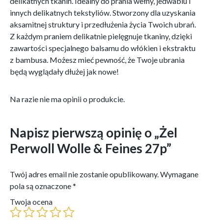
delikatnych tkanin. Idealny do prania wełny, jedwabiu i
innych delikatnych tekstyliów. Stworzony dla uzyskania
aksamitnej struktury i przedłużenia życia Twoich ubrań.
Z każdym praniem delikatnie pielęgnuje tkaniny, dzięki
zawartości specjalnego balsamu do włókien i ekstraktu
z bambusa. Możesz mieć pewność, że Twoje ubrania
będą wyglądały dłużej jak nowe!
Na razie nie ma opinii o produkcie.
Napisz pierwszą opinię o „Żel
Perwoll Wolle & Feines 27p”
Twój adres email nie zostanie opublikowany.
Wymagane
pola są oznaczone
*
Twoja ocena