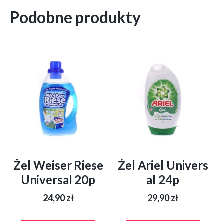
Podobne produkty
Żel Weiser Riese
Żel Ariel Univers
Universal 20p
al 24p
24,90
zł
29,90
zł