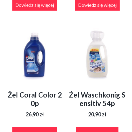
Dowiedz się więcej
Dowiedz się więcej
Żel Coral Color 2
Żel Waschkonig S
0p
ensitiv 54p
26,90
zł
20,90
zł