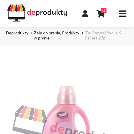
0
Deprodukty
Żele do prania
,
Produkty
Żel Perwoll Wolle &
w płynie
Feines 27p