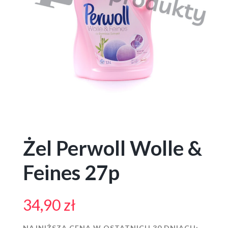
Żel Perwoll Wolle &
Feines 27p
34,90
zł
NAJNIŻSZA CENA W OSTATNICH 30 DNIACH: