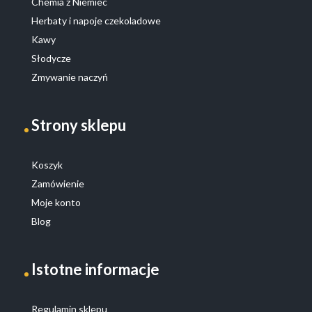
Chemia z Niemiec
Herbaty i napoje czekoladowe
Kawy
Słodycze
Zmywanie naczyń
Strony sklepu
Koszyk
Zamówienie
Moje konto
Blog
Istotne informacje
Regulamin sklepu