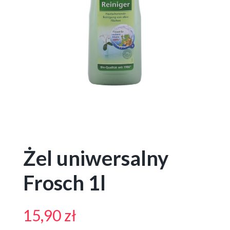
Żel uniwersalny
Frosch 1l
15,90
zł