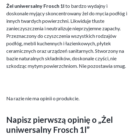
Żel uniwersalny Frosch 1l
to bardzo wydajny i
doskonale myjący skoncentrowany żel do mycia podłóg i
innych twardych powierzchni. Likwiduje tłuste
zanieczyszczenia i neutralizuje nieprzyjemne zapachy.
Przeznaczony do czyszczenia wszystkich rodzajów
podłóg, mebli kuchennych i łazienkowych, płytek
ceramicznych oraz urządzeń sanitarnych. Stworzony na
bazie naturalnych składników, doskonale czyści, nie
szkodząc mytym powierzchniom. Nie pozostawia smug.
Na razie nie ma opinii o produkcie.
Napisz pierwszą opinię o „Żel
uniwersalny Frosch 1l”