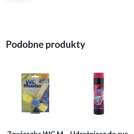
Podobne produkty
Zawieszka WC M
Udrażniacz do rur