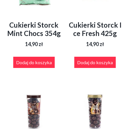
Cukierki Storck
Cukierki Storck I
Mint Chocs 354g
ce Fresh 425g
14,90
zł
14,90
zł
Dodaj do koszyka
Dodaj do koszyka