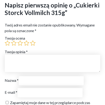
Napisz pierwszą opinię o „Cukierki
Storck Vollmilch 315g”
Twój adres email nie zostanie opublikowany.
Wymagane
pola są oznaczone
*
Twoja ocena
Twoja opinia
*
Nazwa
*
E-mail
*
Zapamiętaj moje dane w tej przeglądarce podczas