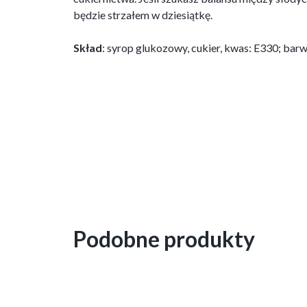
będzie strzałem w dziesiątkę.
Skład
: syrop glukozowy, cukier, kwas: E330; barw
Podobne produkty