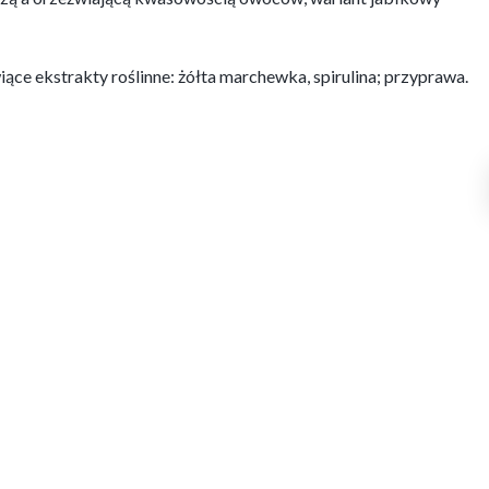
iące ekstrakty roślinne: żółta marchewka, spirulina; przyprawa.