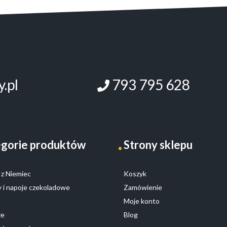
.pl
793 795 628
gorie produktów
Strony sklepu
z Niemiec
Koszyk
 i napoje czekoladowe
Zamówienie
Moje konto
ze
Blog