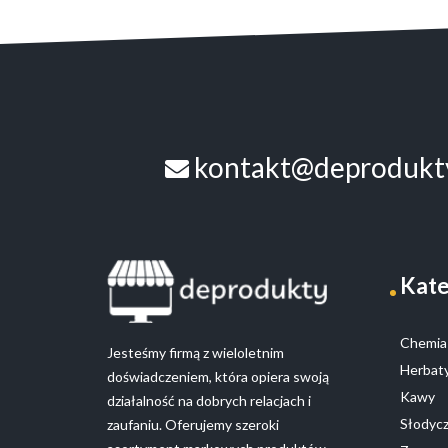
kontakt@deprodukty
Kate
Chemia 
Jesteśmy firmą z wieloletnim
Herbaty
doświadczeniem, która opiera swoją
Kawy
działalność na dobrych relacjach i
Słodyc
zaufaniu. Oferujemy szeroki