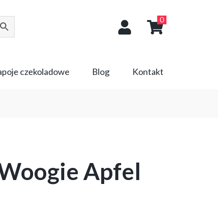
0
napoje czekoladowe
Blog
Kontakt
 Woogie Apfel