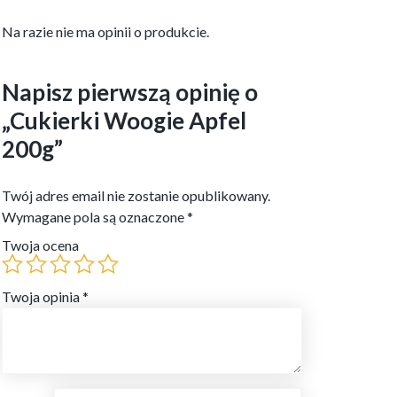
Na razie nie ma opinii o produkcie.
Napisz pierwszą opinię o
„Cukierki Woogie Apfel
200g”
Twój adres email nie zostanie opublikowany.
Wymagane pola są oznaczone
*
Twoja ocena
Twoja opinia
*