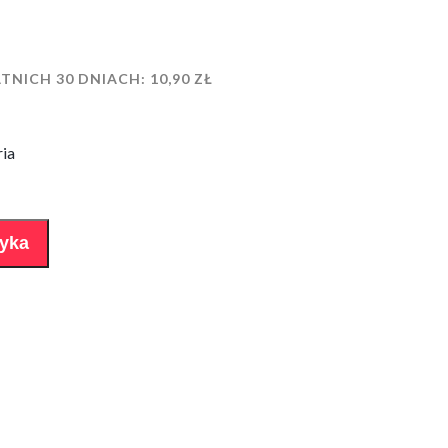
TNICH 30 DNIACH:
10,90
ZŁ
ria
zyka