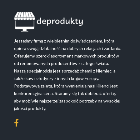
Jesteśmy firmą z wieloletnim doświadczeniem, która
opiera swoją działalność na dobrych relacjach i zaufaniu.
Oferujemy szeroki asortyment markowych produktów
od renomowanych producentów z całego świata.
Naszą specjalnością jest sprzedaż chemii z Niemiec, a
także kaw i słodyczy z innych krajów Europy.
Podstawową zaletą, którą wymieniają nasi Klienci jest
konkurencyjna cena. Staramy się tak dobierać ofertę,
aby możliwie najszerzej zaspokoić potrzeby na wysokiej
jakości produkty.