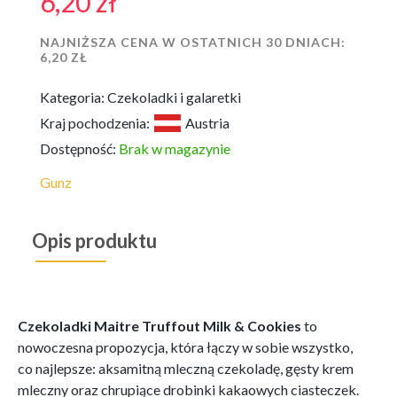
6,20
zł
NAJNIŻSZA CENA W OSTATNICH 30 DNIACH:
6,20
ZŁ
Kategoria:
Czekoladki i galaretki
Kraj pochodzenia:
Austria
Dostępność:
Brak w magazynie
Gunz
Opis produktu
Czekoladki Maitre Truffout Milk & Cookies
to
nowoczesna propozycja, która łączy w sobie wszystko,
co najlepsze: aksamitną mleczną czekoladę, gęsty krem
mleczny oraz chrupiące drobinki kakaowych ciasteczek.