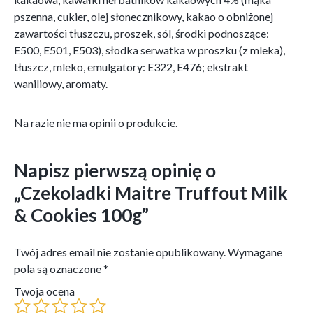
pszenna, cukier, olej słonecznikowy, kakao o obniżonej
zawartości tłuszczu, proszek, sól, środki podnoszące:
E500, E501, E503), słodka serwatka w proszku (z mleka),
tłuszcz, mleko, emulgatory: E322, E476; ekstrakt
waniliowy, aromaty.
Na razie nie ma opinii o produkcie.
Napisz pierwszą opinię o
„Czekoladki Maitre Truffout Milk
& Cookies 100g”
Twój adres email nie zostanie opublikowany.
Wymagane
pola są oznaczone
*
Twoja ocena