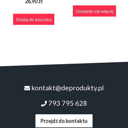
26,90
zł
Dowiedz się więcej
Dodaj do koszyka
kontakt@deprodukty.pl
793 795 628
Przejdź do kontaktu