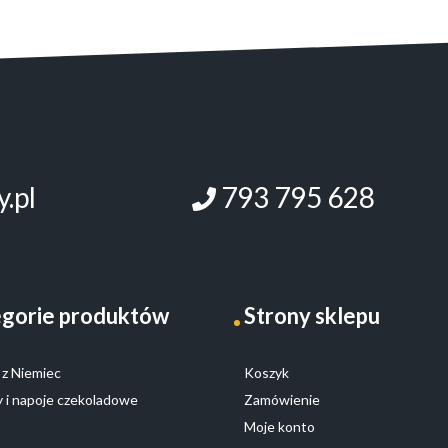
.pl
793 795 628
gorie produktów
Strony sklepu
z Niemiec
Koszyk
 i napoje czekoladowe
Zamówienie
Moje konto