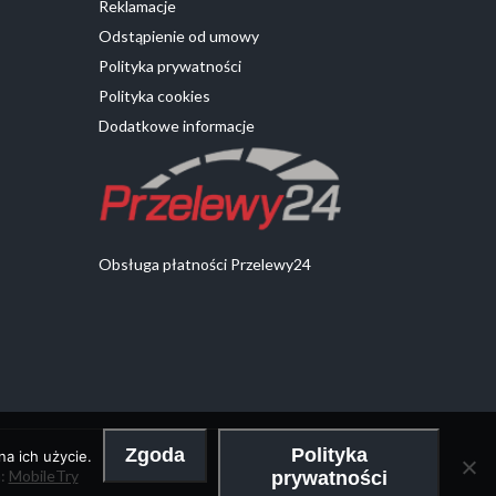
Reklamacje
Odstąpienie od umowy
Polityka prywatności
Polityka cookies
Dodatkowe informacje
Obsługa płatności Przelewy24
Zgoda
Polityka
a ich użycie.
a:
MobileTry
prywatności