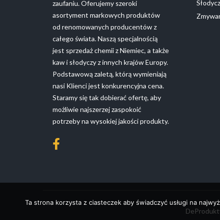
Słodyc
zaufaniu. Oferujemy szeroki
asortyment markowych produktów
Zmywan
od renomowanych producentów z
całego świata. Naszą specjalnością
jest sprzedaż chemii z Niemiec, a także
kaw i słodyczy z innych krajów Europy.
Podstawową zaletą, którą wymieniają
nasi Klienci jest konkurencyjna cena.
Staramy się tak dobierać ofertę, aby
możliwie najszerzej zaspokoić
potrzeby na wysokiej jakości produkty.
Ta strona korzysta z ciasteczek aby świadczyć usługi na najwyż
DeProdukty