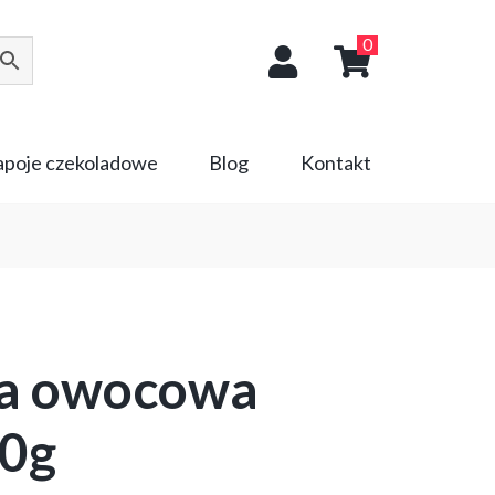
0
napoje czekoladowe
Blog
Kontakt
ka owocowa
50g