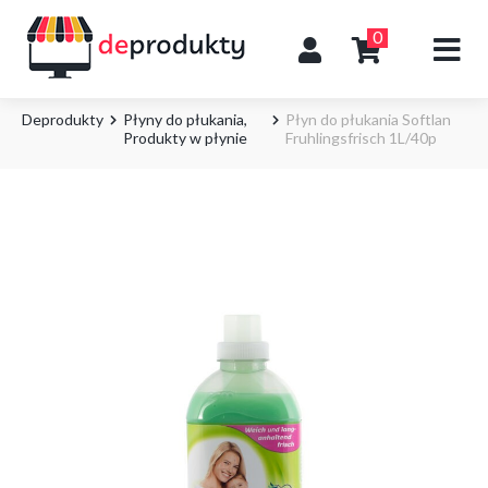
0
Deprodukty
Płyny do płukania
,
Płyn do płukania Softlan
Produkty w płynie
Fruhlingsfrisch 1L/40p