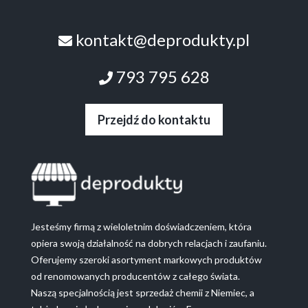
kontakt@deprodukty.pl
793 795 628
Przejdź do kontaktu
Jesteśmy firmą z wieloletnim doświadczeniem, która
opiera swoją działalność na dobrych relacjach i zaufaniu.
Oferujemy szeroki asortyment markowych produktów
od renomowanych producentów z całego świata.
Naszą specjalnością jest sprzedaż chemii z Niemiec, a