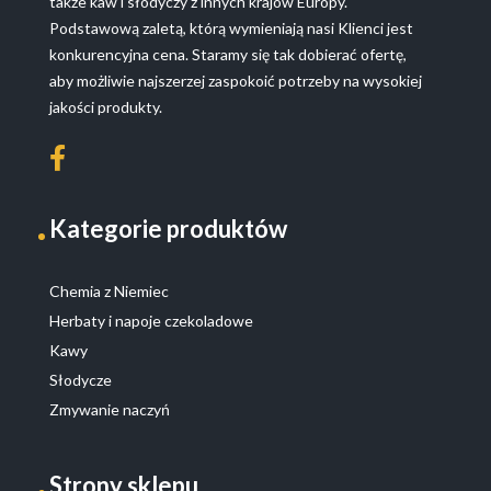
także kaw i słodyczy z innych krajów Europy.
Podstawową zaletą, którą wymieniają nasi Klienci jest
konkurencyjna cena. Staramy się tak dobierać ofertę,
aby możliwie najszerzej zaspokoić potrzeby na wysokiej
jakości produkty.
Kategorie produktów
Chemia z Niemiec
Herbaty i napoje czekoladowe
Kawy
Słodycze
Zmywanie naczyń
Strony sklepu