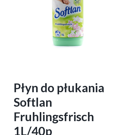
Płyn do płukania
Softlan
Fruhlingsfrisch
1L/40p