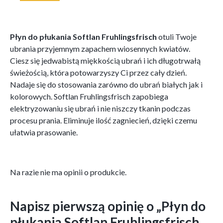
Płyn do płukania Softlan Fruhlingsfrisch
otuli Twoje
ubrania przyjemnym zapachem wiosennych kwiatów.
Ciesz się jedwabistą miękkością ubrań i ich długotrwałą
świeżością, która potowarzyszy Ci przez cały dzień.
Nadaje się do stosowania zarówno do ubrań białych jak i
kolorowych. Softlan Fruhlingsfrisch zapobiega
elektryzowaniu się ubrań i nie niszczy tkanin podczas
procesu prania. Eliminuje ilość zagniecień, dzięki czemu
ułatwia prasowanie.
Na razie nie ma opinii o produkcie.
Napisz pierwszą opinię o „Płyn do
płukania Softlan Fruhlingsfrisch