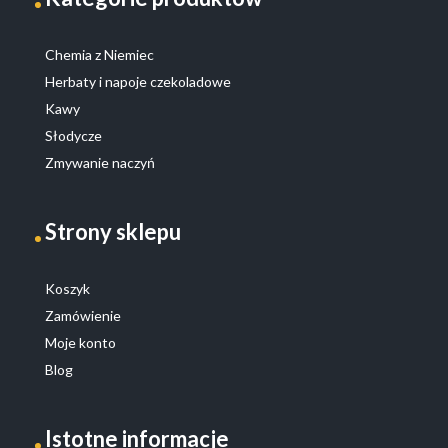
Chemia z Niemiec
Herbaty i napoje czekoladowe
Kawy
Słodycze
Zmywanie naczyń
Strony sklepu
Koszyk
Zamówienie
Moje konto
Blog
Istotne informacje