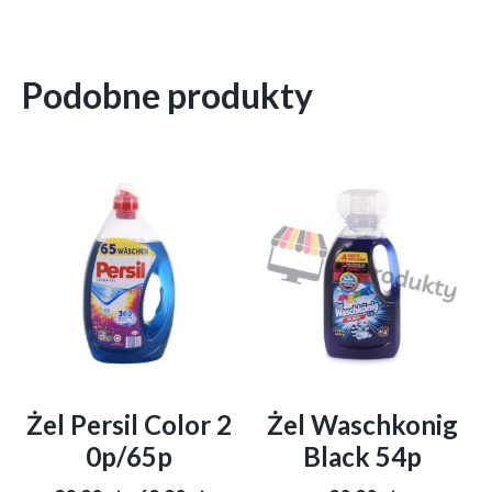
Podobne produkty
Żel Persil Color 2
Żel Waschkonig
0p/65p
Black 54p