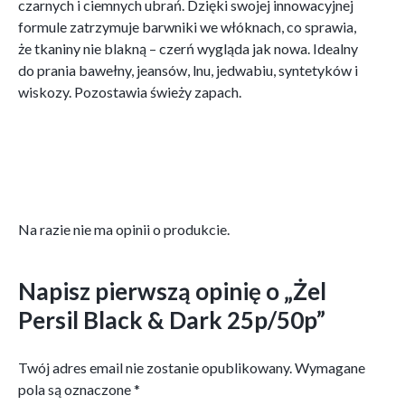
czarnych i ciemnych ubrań. Dzięki swojej innowacyjnej
formule zatrzymuje barwniki we włóknach, co sprawia,
że tkaniny nie blakną – czerń wygląda jak nowa. Idealny
do prania bawełny, jeansów, lnu, jedwabiu, syntetyków i
wiskozy. Pozostawia świeży zapach.
Na razie nie ma opinii o produkcie.
Napisz pierwszą opinię o „Żel
Persil Black & Dark 25p/50p”
Twój adres email nie zostanie opublikowany.
Wymagane
pola są oznaczone
*