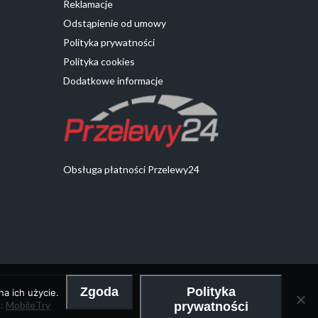
Reklamacje
Odstąpienie od umowy
Polityka prywatności
Polityka cookies
Dodatkowe informacje
Obsługa płatności Przelewy24
Zgoda
Polityka
a ich użycie.
a:
MobileTry
prywatności