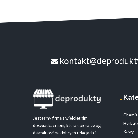
kontakt@deprodukty
Kate
Chemia 
Jesteśmy firmą z wieloletnim
Herbaty
doświadczeniem, która opiera swoją
Kawy
działalność na dobrych relacjach i