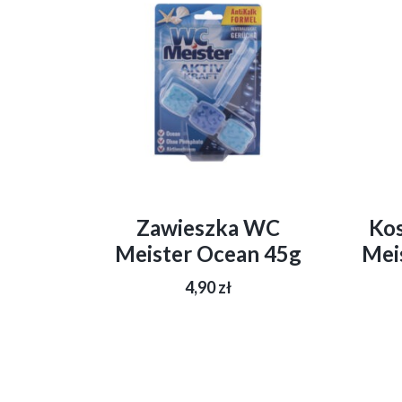
Zawieszka WC
Ko
Meister Ocean 45g
Mei
4,90
zł