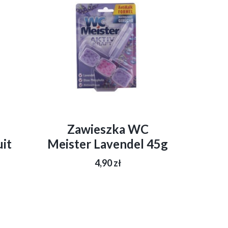
Zawieszka WC
uit
Meister Lavendel 45g
4,90
zł