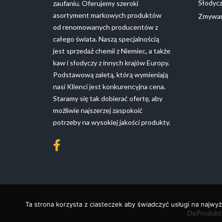
Słodyc
zaufaniu. Oferujemy szeroki
asortyment markowych produktów
Zmywan
od renomowanych producentów z
całego świata. Naszą specjalnością
jest sprzedaż chemii z Niemiec, a także
kaw i słodyczy z innych krajów Europy.
Podstawową zaletą, którą wymieniają
nasi Klienci jest konkurencyjna cena.
Staramy się tak dobierać ofertę, aby
możliwie najszerzej zaspokoić
potrzeby na wysokiej jakości produkty.
Ta strona korzysta z ciasteczek aby świadczyć usługi na najwyż
DeProdukty