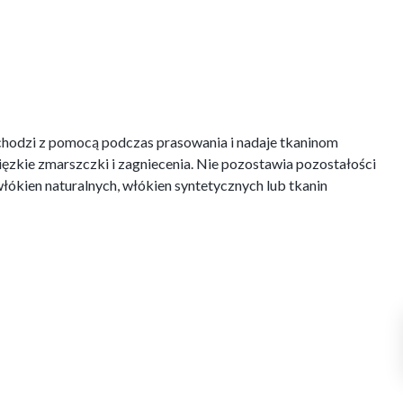
hodzi z pomocą podczas prasowania i nadaje tkaninom
ięzkie zmarszczki i zagniecenia. Nie pozostawia pozostałości
 włókien naturalnych, włókien syntetycznych lub tkanin