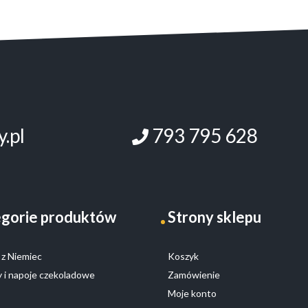
.pl
793 795 628
gorie produktów
Strony sklepu
z Niemiec
Koszyk
 i napoje czekoladowe
Zamówienie
Moje konto