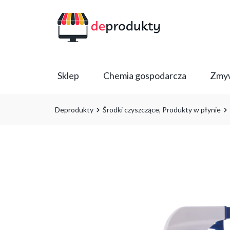
Sklep
Chemia gospodarcza
Zmyw
Deprodukty
Środki czyszczące
,
Produkty w płynie