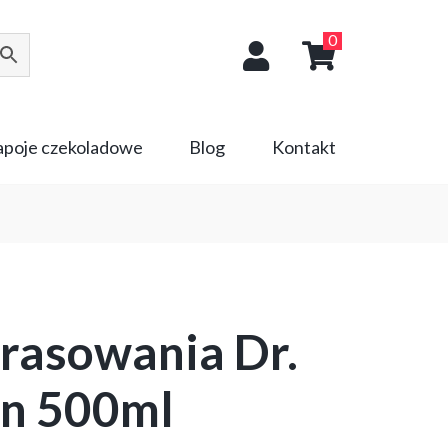
0
napoje czekoladowe
Blog
Kontakt
prasowania Dr.
n 500ml