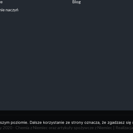
ze
Blog
ie naczyń
szym poziomie. Dalsze korzystanie ze strony oznacza, że zgadzasz się n
 2020 - Chemia z Niemiec oraz artykuły spożywcze z Niemiec | Realizacj