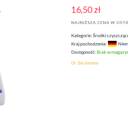
16,50
zł
NAJNIŻSZA CENA W OSTA
Kategorie:
Środki czyszcząc
Kraj pochodzenia:
Nie
Dostępność:
Brak w magazyn
Dr. Beckmann