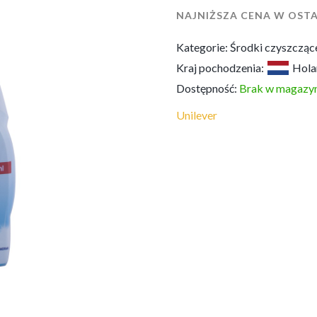
NAJNIŻSZA CENA W OSTA
Kategorie:
Środki czyszcząc
Kraj pochodzenia:
Hola
Dostępność:
Brak w magazyn
Unilever