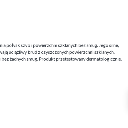
ia połysk szyb i powierzchni szklanych bez smug. Jego silne,
ają uciążliwy brud z czyszczonych powierzchni szklanych.
i bez żadnych smug. Produkt przetestowany dermatologicznie.