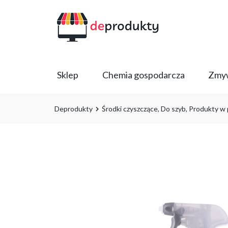
Sklep
Chemia gospodarcza
Zmyw
Deprodukty
Środki czyszczące
,
Do szyb
,
Produkty w 