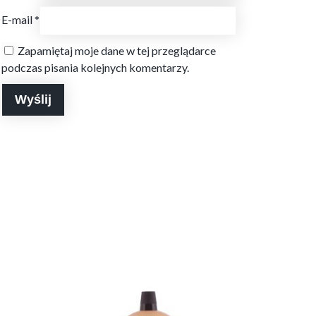
E-mail
*
Zapamiętaj moje dane w tej przeglądarce
podczas pisania kolejnych komentarzy.