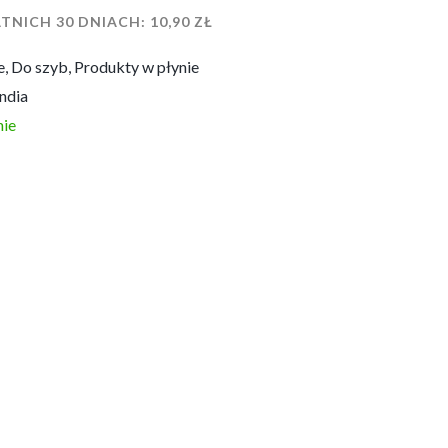
TNICH 30 DNIACH:
10,90
ZŁ
e
,
Do szyb
,
Produkty w płynie
ndia
ie