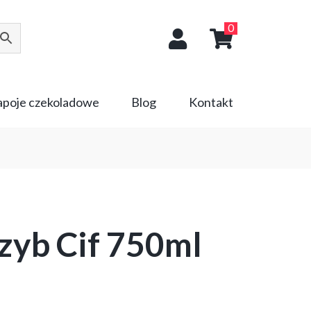
0
napoje czekoladowe
Blog
Kontakt
szyb Cif 750ml