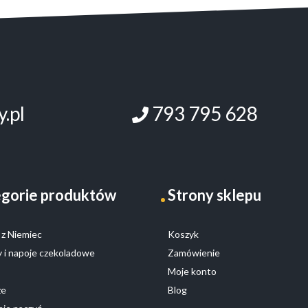
.pl
793 795 628
gorie produktów
Strony sklepu
z Niemiec
Koszyk
 i napoje czekoladowe
Zamówienie
Moje konto
ze
Blog