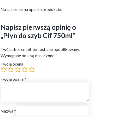
Na razie nie ma opinii o produkcie.
Napisz pierwszą opinię o
„Płyn do szyb Cif 750ml”
Twój adres email nie zostanie opublikowany.
Wymagane pola są oznaczone
*
Twoja ocena
Twoja opinia
*
Nazwa
*