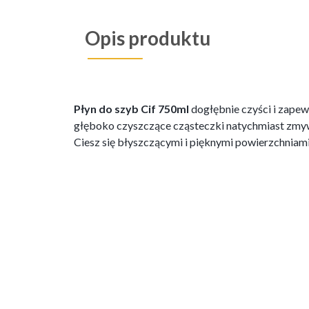
Opis produktu
Płyn do szyb Cif 750ml
dogłębnie czyści i zapewn
głęboko czyszczące cząsteczki natychmiast zmyw
Ciesz się błyszczącymi i pięknymi powierzchniam